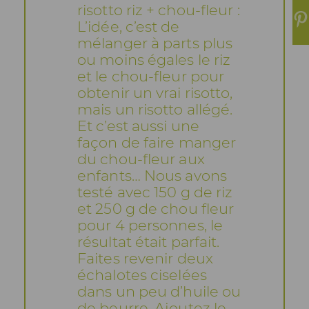
risotto riz + chou-fleur :
L’idée, c’est de
mélanger à parts plus
ou moins égales le riz
et le chou-fleur pour
obtenir un vrai risotto,
mais un risotto allégé.
Et c’est aussi une
façon de faire manger
du chou-fleur aux
enfants… Nous avons
testé avec 150 g de riz
et 250 g de chou fleur
pour 4 personnes, le
résultat était parfait.
Faites revenir deux
échalotes ciselées
dans un peu d’huile ou
de beurre. Ajoutez le