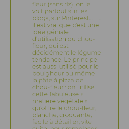
fleur (sans riz), on le
voit partout sur les
blogs, sur Pinterest… Et
il est vrai que c’est une
idée géniale
d’utilisation du chou-
fleur, qui est
décidément le légume
tendance. Le principe
est aussi utilisé pour le
boulghour ou même
la pâte à pizza de
chou-fleur : on utilise
cette fabuleuse «
matière végétale »
qu’offre le chou-fleur,
blanche, croquante,
facile à détailler, vite
cuite, pour remplacer