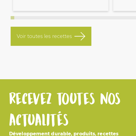
Voir toutes les recettes
Recevez toutes nos
actualités
Développement durable, produits, recettes