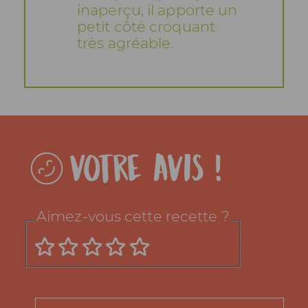
inaperçu, il apporte un
petit côté croquant
très agréable.
Votre avis !
Aimez-vous cette recette ?