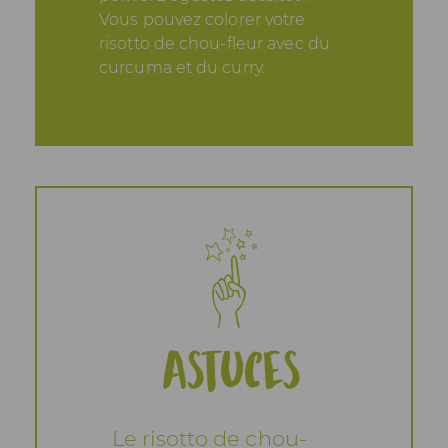
Vous pouvez colorer votre
risotto de chou-fleur avec du
curcuma et du curry.
Astuces
Le risotto de chou-