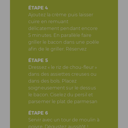
ÉTAPE 4
Ajoutez la crème puis laisser
cuire en remuant
délicatement pendant encore
5 minutes. En parallèle faire
griller le bacon dans une poêle
afin de le griller. Réservez
ÉTAPE 5
Dressez « le riz de chou-fleur »
dans des assiettes creuses ou
dans des bols. Placez
soigneusement sur le dessus
le bacon. Ciselez du persil et
parsemer le plat de parmesan
ÉTAPE 6
Servir avec un tour de moulin à
poivre. Dégustez aussitôt !