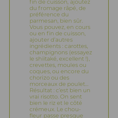
fin de cuisson, ajoutez
du fromage râpé, de
préférence du
parmesan, bien sûr.
Vous pouvez, en cours
ou en fin de cuisson,
ajouter d’autres
ingrédients : carottes,
champignons (essayez
le shiitaké, excellent !),
crevettes, moules ou
coques, ou encore du
chorizo ou des
morceaux de poulet…
Résultat : c’est bien un
vrai risotto. On sent
bien le riz et le côté
crémeux. Le chou-
fleur passe presque