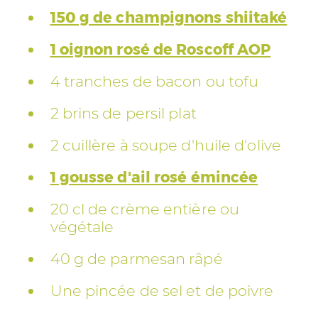
150 g de champignons shiitaké
1 oignon rosé de Roscoff AOP
4 tranches de bacon ou tofu
2 brins de persil plat
2 cuillère à soupe d'huile d'olive
1 gousse d'ail rosé émincée
20 cl de crème entière ou
végétale
40 g de parmesan râpé
Une pincée de sel et de poivre