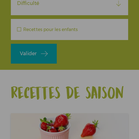
Difficulté
Recettes pour les enfants
Valider
Recettes de saison