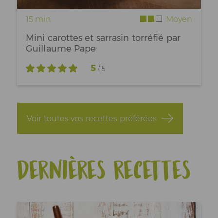
15 min
Moyen
Mini carottes et sarrasin torréfié par
Guillaume Pape
5
/ 5
Voir toutes vos recettes préférées
Dernières recettes