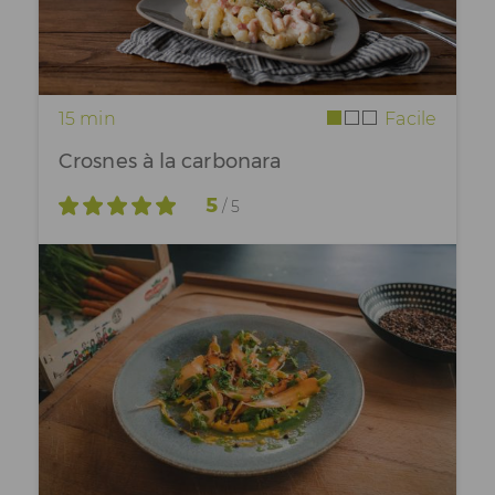
15 min
Facile
Crosnes à la carbonara
5
/ 5