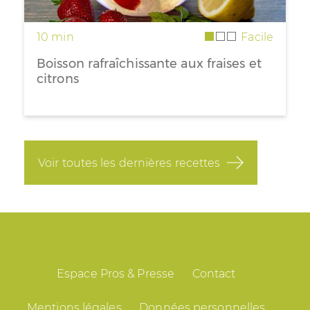
10 min
Facile
Boisson rafraîchissante aux fraises et
citrons
Voir toutes les dernières recettes
Espace Pros & Presse
Contact
Mentions légales
Données personnelles