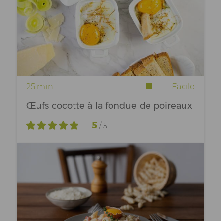
25 min
Facile
Œufs cocotte à la fondue de poireaux
5
/ 5