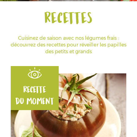
Recettes
Espace Pros & Presse
Cuisinez de saison avec nos légumes frais :
découvrez des recettes pour réveiller les papilles
des petits et grands
Recette
du moment