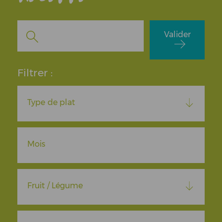
Valider
Filtrer :
Type de plat
Mois
Fruit / Légume