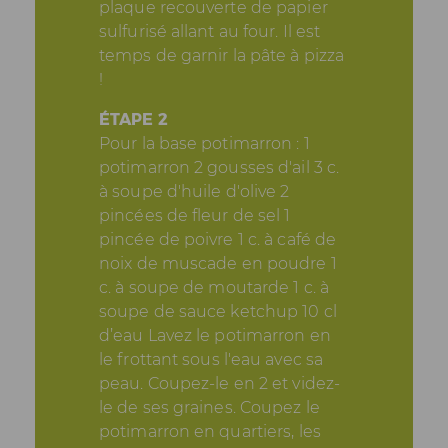
plaque recouverte de papier
sulfurisé allant au four. Il est
temps de garnir la pâte à pizza
!
ÉTAPE 2
Pour la base potimarron : 1
potimarron 2 gousses d'ail 3 c.
à soupe d'huile d'olive 2
pincées de fleur de sel 1
pincée de poivre 1 c. à café de
noix de muscade en poudre 1
c. à soupe de moutarde 1 c. à
soupe de sauce ketchup 10 cl
d’eau Lavez le potimarron en
le frottant sous l'eau avec sa
peau. Coupez-le en 2 et videz-
le de ses graines. Coupez le
potimarron en quartiers, les