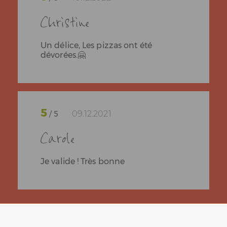
Christine
Un délice, Les pizzas ont été
dévorées.🤗
5
09.12.2021
/ 5
Carole
Je valide ! Très bonne