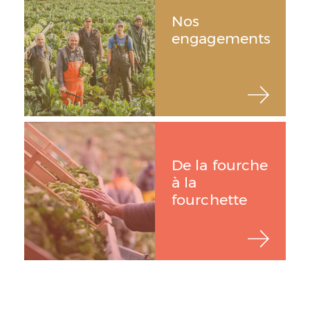
Nos
engagements
De la fourche
à la
fourchette