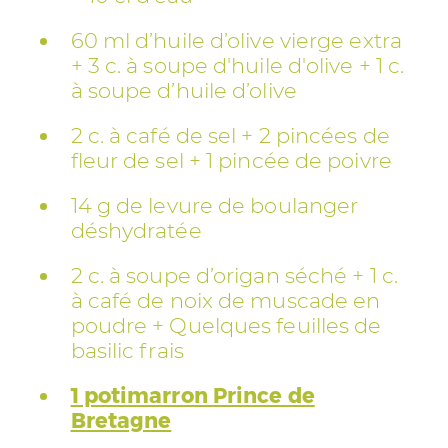
60 ml d’huile d’olive vierge extra
+ 3 c. à soupe d'huile d'olive + 1 c.
à soupe d’huile d’olive
2 c. à café de sel + 2 pincées de
fleur de sel + 1 pincée de poivre
14 g de levure de boulanger
déshydratée
2 c. à soupe d’origan séché + 1 c.
à café de noix de muscade en
poudre + Quelques feuilles de
basilic frais
1 potimarron Prince de
Bretagne