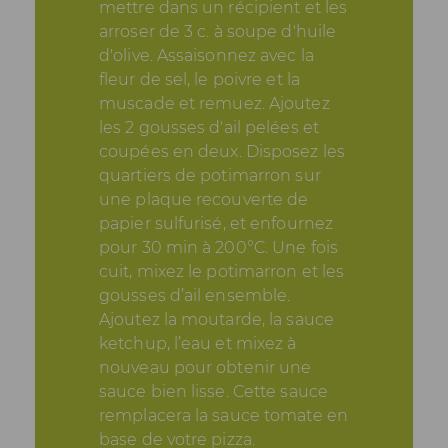
mettre dans un récipient et les
arroser de 3 c. à soupe d'huile
d'olive. Assaisonnez avec la
fleur de sel, le poivre et la
muscade et remuez. Ajoutez
les 2 gousses d'ail pelées et
coupées en deux. Disposez les
quartiers de potimarron sur
une plaque recouverte de
papier sulfurisé, et enfournez
pour 30 min à 200°C. Une fois
cuit, mixez le potimarron et les
gousses d’ail ensemble.
Ajoutez la moutarde, la sauce
ketchup, l’eau et mixez à
nouveau pour obtenir une
sauce bien lisse. Cette sauce
remplacera la sauce tomate en
base de votre pizza.