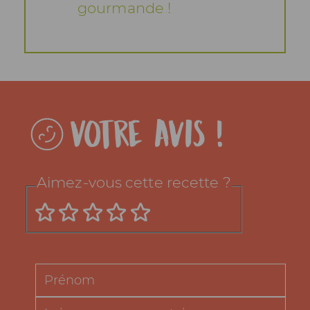
gourmande !
Votre avis !
Aimez-vous cette recette ?