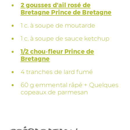
2 gousses d'ail rosé de
Bretagne Prince de Bretagne
1 c. à soupe de moutarde
1 c. à soupe de sauce ketchup
1/2 chou-fleur Prince de
Bretagne
4 tranches de lard fumé
60 g emmental râpé + Quelques
copeaux de parmesan