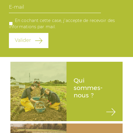
E-
mail
En cochant cette case, j'accepte de recevoir des
informations par mail.
Valider
Qui
sommes-
nous ?