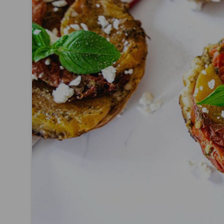
Développement durable
2024
Prince de Bretagne
2023
Produits
2022
2021
2020
2019