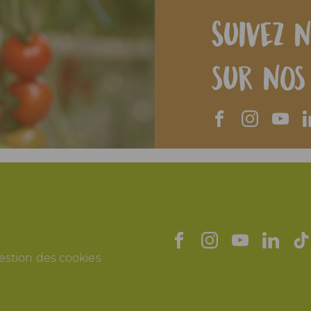
Suivez n
sur nos
estion des cookies