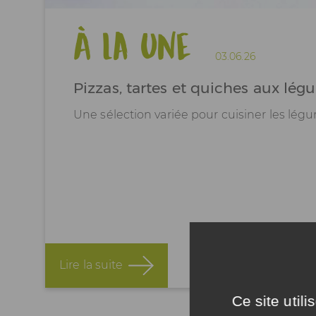
À la une
03.06.26
Pizzas, tartes et quiches aux lég
Une sélection variée pour cuisiner les lég
Lire la suite
Ce site util