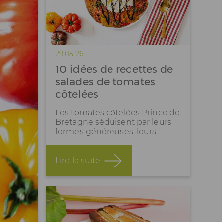
29.05.26
10 idées de recettes de
salades de tomates
côtelées
Les tomates côtelées Prince de
Bretagne séduisent par leurs
formes généreuses, leurs…
Lire la suite