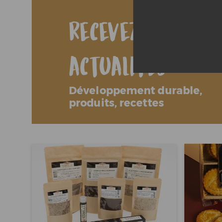
Recevez toutes 
actualités
Développement durable,
produits, recettes