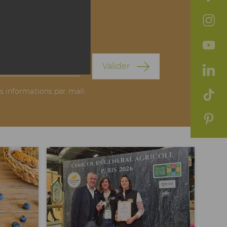
elle
Valider
es informations par mail.