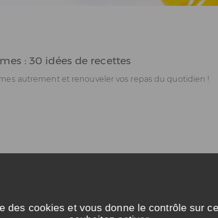
umes : 30 idées de recettes
umes autrement et renouveler vos repas du quotidien !
ise des cookies et vous donne le contrôle sur 