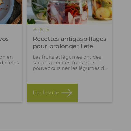
29.09.25
vos
Recettes antigaspillages
pour prolonger l'été
ion en
Les fruits et légumes ont des
de fêtes
saisons précises mais vous
pouvez cuisiner les légumes d…
Lire la suite