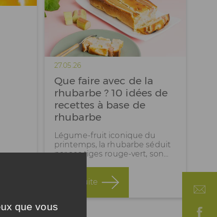
27.05.26
Que faire avec de la
rhubarbe ? 10 idées de
recettes à base de
rhubarbe
Légume-fruit iconique du
printemps, la rhubarbe séduit
par ses tiges rouge-vert, son…
Lire la suite
ceux que vous