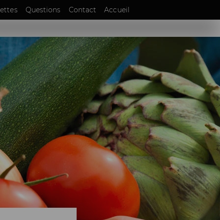
EN
ettes
Questions
Contact
Accueil
DE