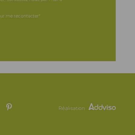
our me recontacter*
Réalisation