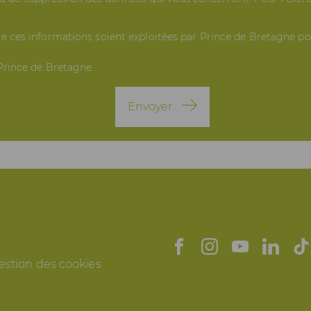
ue ces informations soient exploitées par Prince de Bretagne p
 Prince de Bretagne
Envoyer
estion des cookies