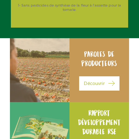
1- Sans pesticides de synthèse de la fleur à l'assiette pour la
tomate.
Paroles de
producteurs
Découvrir
Rapport
développement
durable RSE