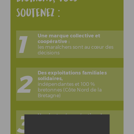
soutenez :
Une marque collective et
coopérative :
les maraîchers sont au cœur des
décisions
Des exploitations familiales
solidaires,
indépendantes et 100 %
bretonnes (Côte Nord de la
Bretagne)
Une juste rémunération des
producteurs
grâce à un système de ventes
choisi par les maraîchers