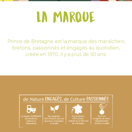
La marque
Espace Pros & Presse
Prince de Bretagne est la marque des maraîchers
bretons, passionnés et engagés au quotidien,
créée en 1970, il y a plus de 50 ans.