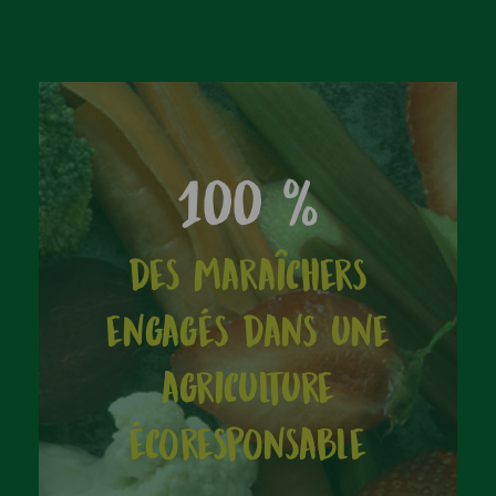
100 %
des maraîchers
engagés dans une
agriculture
écoresponsable