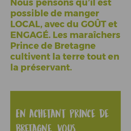
Nous pensons qu’il est
possible de manger
LOCAL
, avec du
GOÛT
et
ENGAGÉ
. Les maraîchers
Prince de Bretagne
cultivent la terre tout en
la préservant.
En achetant Prince de
Bretagne, vous