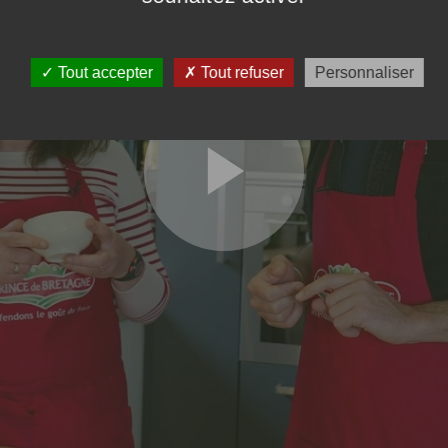
Pop Corn de chou-fleu
Tout accepter
Tout refuser
Personnaliser