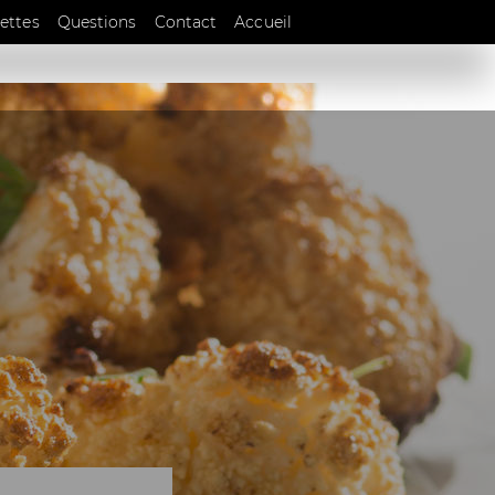
EN
ettes
Questions
Contact
Accueil
DE