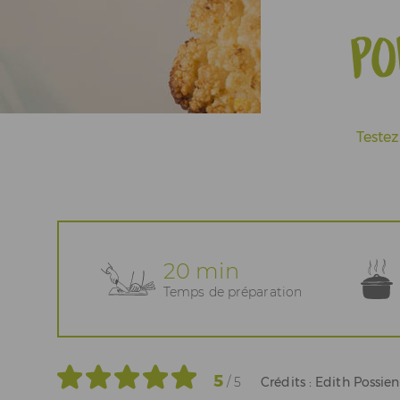
Actualités
Po
Espace Pros & Presse
Testez
20 min
Temps de préparation
5
/ 5
Crédits : Edith Possie