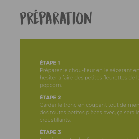
Préparation
ÉTAPE 1
Préparez le chou-fleur en le séparant en
hésiter à faire des petites fleurettes de la
popcorn.
ÉTAPE 2
Garder le tronc en coupant tout de même
des toutes petites pièces avec, ça sera 
croustillants.
ÉTAPE 3