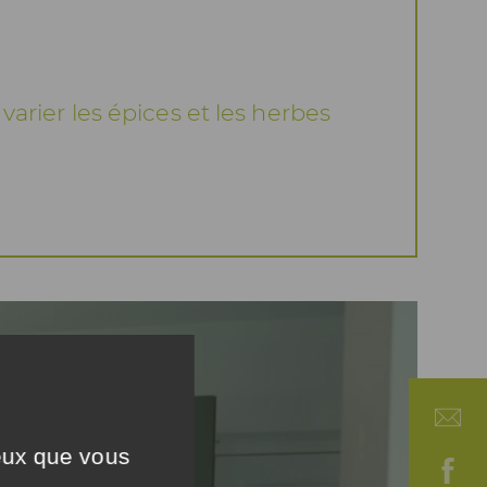
varier les épices et les herbes
ceux que vous