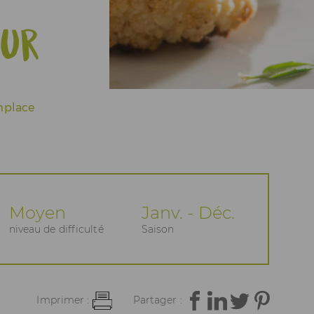
eur
emplace
Moyen
Janv. - Déc.
niveau de difficulté
Saison
Imprimer :
Partager :