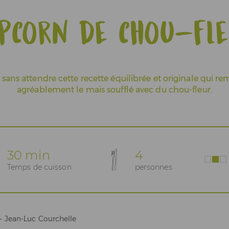
pcorn de chou-fl
 sans attendre cette recette équilibrée et originale qui r
agréablement le maïs soufflé avec du chou-fleur.
30 min
4
Temps de cuisson
personnes
n- Jean-Luc Courchelle