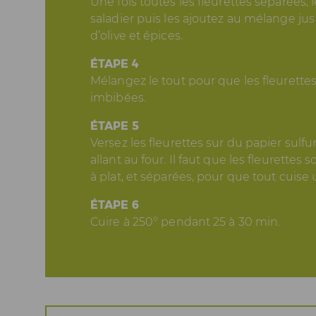
Une fois toutes les fleurettes séparées,
saladier puis les ajoutez au mélange jus 
d’olive et épices.
ÉTAPE 4
Mélangez le tout pour que les fleurettes
imbibées.
ÉTAPE 5
Versez les fleurettes sur du papier sulfur
allant au four. Il faut que les fleurettes 
à plat, et séparées, pour que tout cuis
ÉTAPE 6
Cuire à 250° pendant 25 à 30 min.