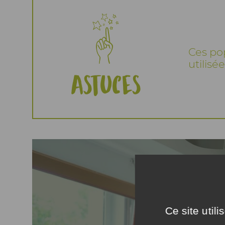
Ces pop
utilisée
Astuces
Ce site util