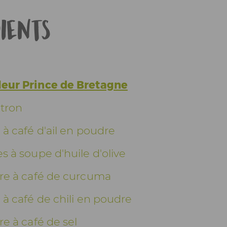
ients
fleur Prince de Bretagne
itron
e à café d'ail en poudre
es à soupe d'huile d'olive
lère à café de curcuma
e à café de chili en poudre
ère à café de sel