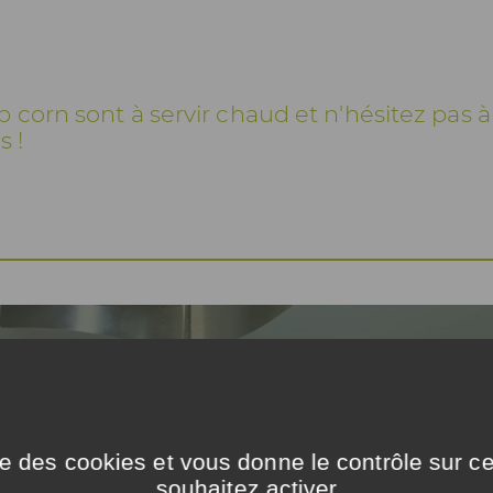
 corn sont à servir chaud et n'hésitez pas à 
s !
ise des cookies et vous donne le contrôle sur 
souhaitez activer