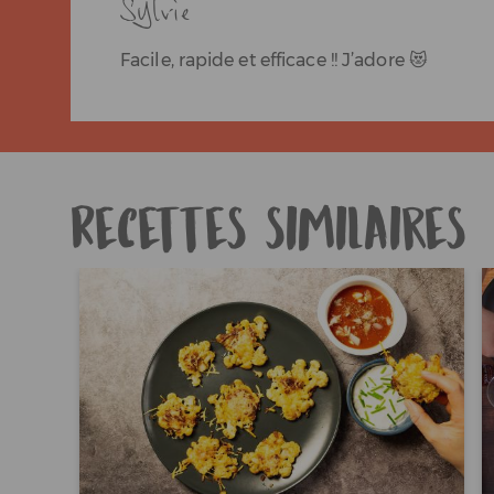
Sylvie
Facile, rapide et efficace !! J’adore 😻
Recettes similaires