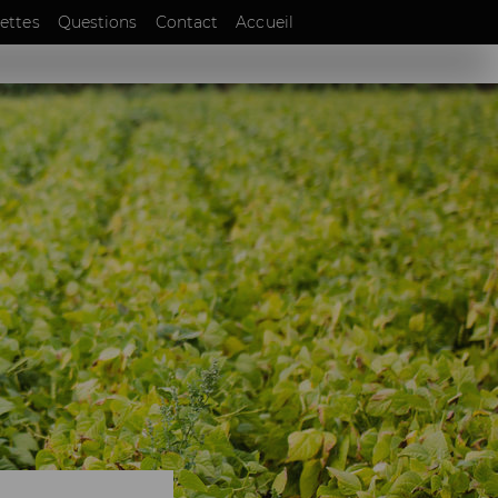
EN
ettes
Questions
Contact
Accueil
DE