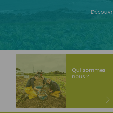
Découvr
Qui sommes-
nous ?