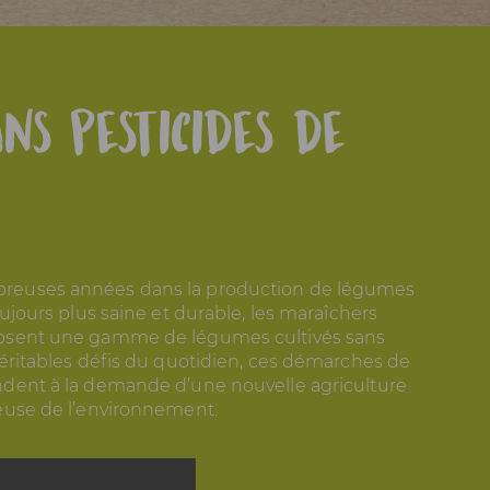
ans pesticides de
reuses années dans la production de légumes
ujours plus saine et durable, les maraîchers
osent une gamme de légumes cultivés sans
éritables défis du quotidien, ces démarches de
dent à la demande d’une nouvelle agriculture
euse de l’environnement.