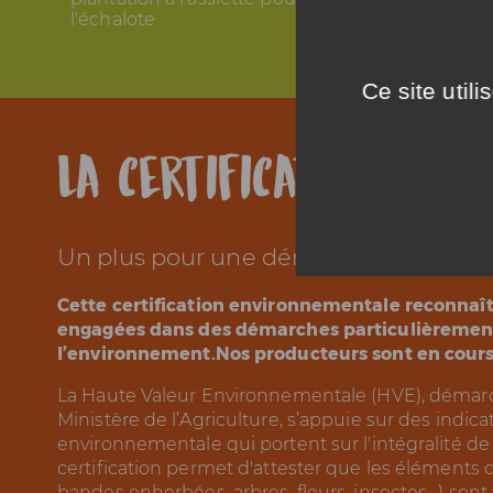
l'échalote
Ce site util
La certification HVE
Un plus pour une démarche reconnu
Cette certification environnementale reconnaît 
engagées dans des démarches particulièremen
l’environnement.
Nos producteurs sont en cours 
La Haute Valeur Environnementale (HVE), démarc
Ministère de l’Agriculture, s’appuie sur des indi
environnementale qui portent sur l'intégralité de l
certification permet d'attester que les éléments d
bandes enherbées, arbres, fleurs, insectes…) sont