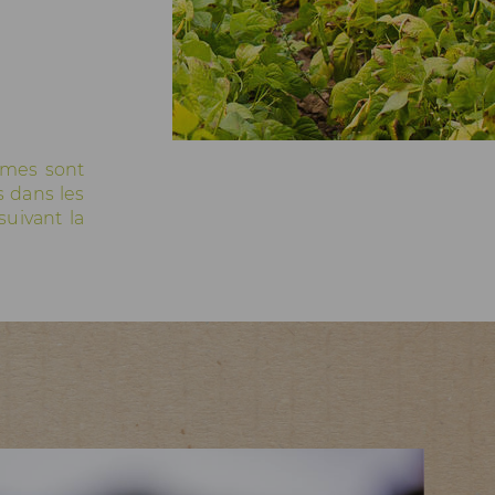
gumes sont
s dans les
suivant la