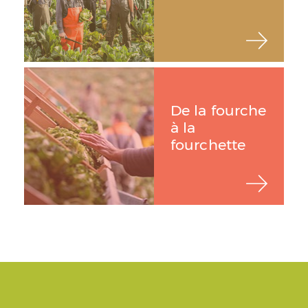
De la fourche
à la
fourchette