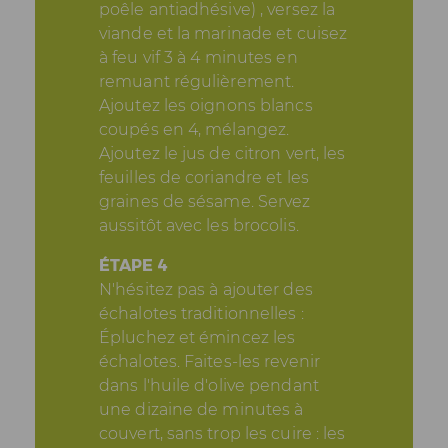
poêle antiadhésive) , versez la
viande et la marinade et cuisez
à feu vif 3 à 4 minutes en
remuant régulièrement.
Ajoutez les oignons blancs
coupés en 4, mélangez.
Ajoutez le jus de citron vert, les
feuilles de coriandre et les
graines de sésame. Servez
aussitôt avec les brocolis.
ÉTAPE 4
N'hésitez pas à ajouter des
échalotes traditionnelles :
Épluchez et émincez les
échalotes. Faites-les revenir
dans l'huile d'olive pendant
une dizaine de minutes à
couvert, sans trop les cuire : les