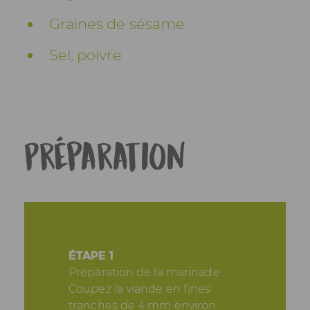
Graines de sésame
Sel, poivre
Préparation
ÉTAPE 1
Préparation de la marinade :
Coupez la viande en fines
tranches de 4 mm environ.