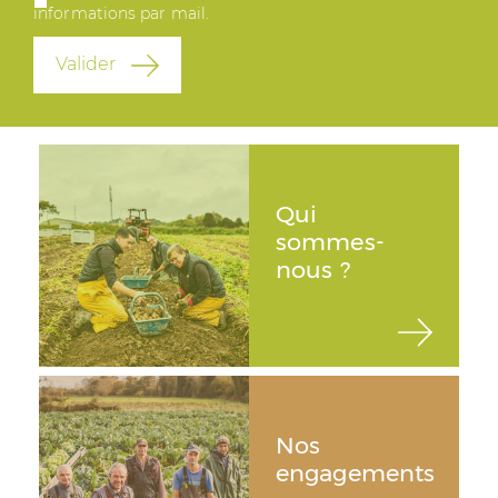
informations par mail.
Valider
Qui
sommes-
nous ?
Nos
engagements