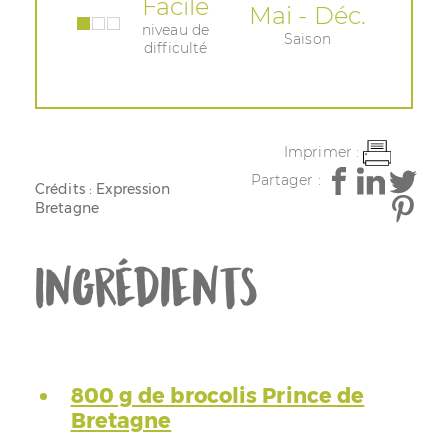
Facile
Mai - Déc.
niveau de
Saison
difficulté
Imprimer :
Partager :
Crédits : Expression
Bretagne
Ingrédients
800 g de brocolis Prince de
Bretagne