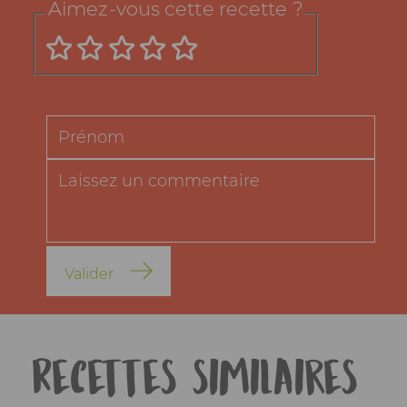
Aimez-vous cette recette ?
Valider
Recettes similaires