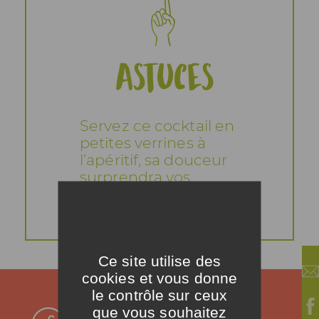
Astuces
Servez ce cocktail en
petites verrines à
l’apéritif, sa douceur
surprendra vos
convives.
Ce site utilise des
cookies et vous donne
le contrôle sur ceux
que vous souhaitez