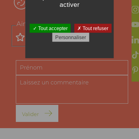
Votre avis !
activer
Aimez-vous cette recette ?
Tout accepter
Tout refuser
Personnaliser
Valider