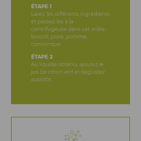
ÉTAPE 1
Lavez les différents ingrédients
et passez-les à la
centrifugeuse dans cet ordre :
brocoli, poire, pomme,
concombre.
ÉTAPE 2
Au liquide obtenu, ajoutez le
jus de citron vert et dégustez
aussitôt.