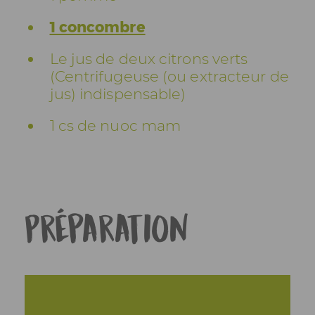
1 concombre
Le jus de deux citrons verts
(Centrifugeuse (ou extracteur de
jus) indispensable)
1 cs de nuoc mam
Préparation