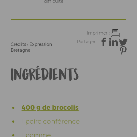
difficulté
Imprimer :
Partager :
Crédits : Expression
Bretagne
Ingrédients
400 g de brocolis
1 poire conférence
1 pomme