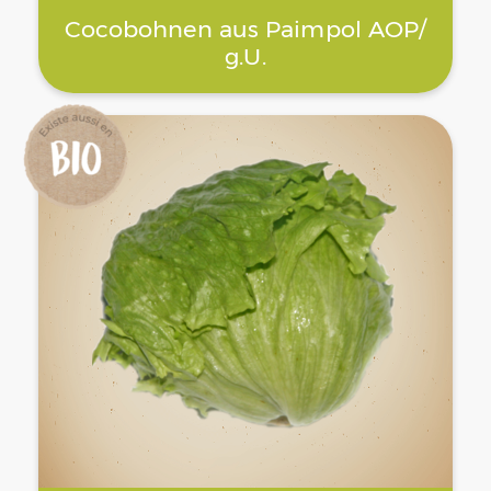
Cocobohnen aus Paimpol AOP/
g.U.