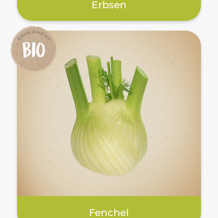
Erbsen
Fenchel