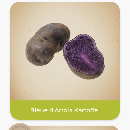
Bleue d’Artois Kartoffel