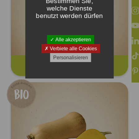
Bestimmen Sie,
welche Dienste
benutzt werden dürfen
Alle akzeptieren
Verbiete alle Cookies
Personalisieren
Bunter Mini-Blumenkohl