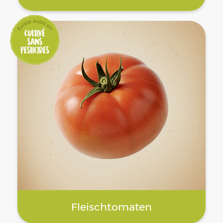
Fleischtomaten