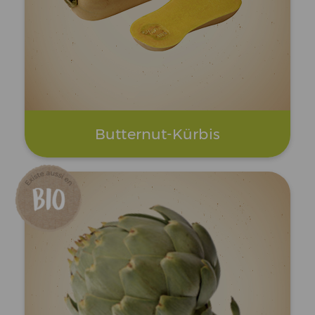
Butternut-Kürbis