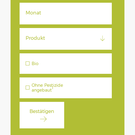
Monat
Produkt
Bio
Ohne Pestizide
angebaut
Bestätigen