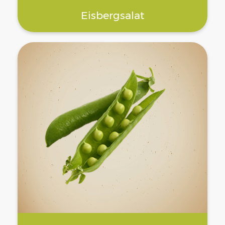
Eisbergsalat