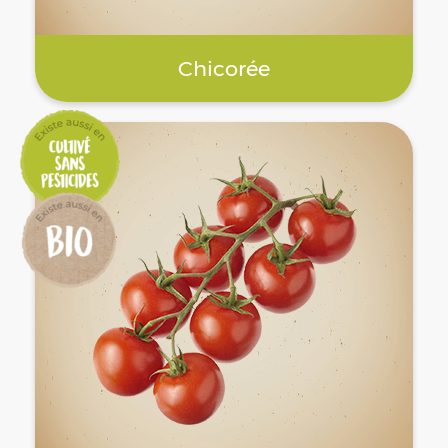
Chicorée