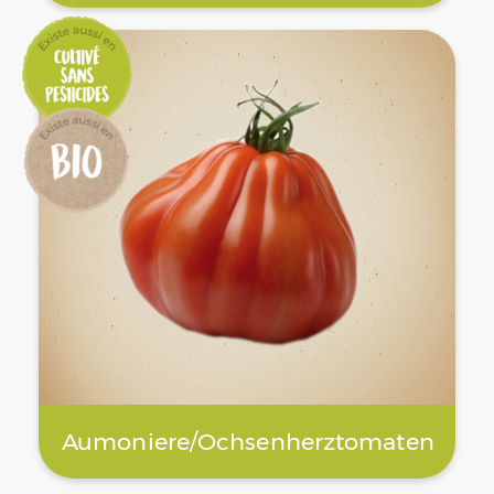
Aumoniere/Ochsenherztomaten