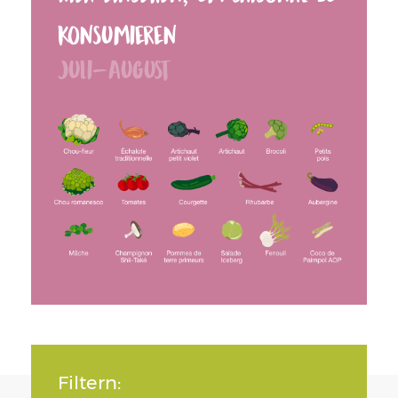
konsumieren
Juli-August
Filtern: