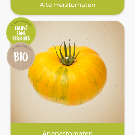
Alte Herztomaten
Ananastomaten