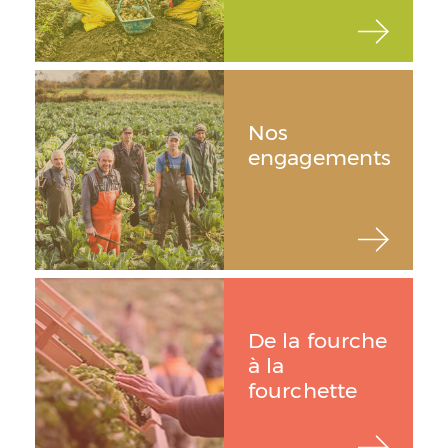
Nos
engagements
De la fourche
à la
fourchette