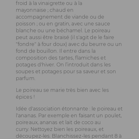
froid à la vinaigrette ou à la
mayonnaise ; chaud en
accompagnement de viande ou de
poisson ; ou en gratin, avec une sauce
blanche ou une béchamel. Le poireau
peut aussi être braisé (il s'agit de le faire
"fondre" à four doux) avec du beurre ou un
fond de bouillon. Il entre dans la
composition des tartes, flamiches et
potages d'hiver. On l’introduit dans les
soupes et potages pour sa saveur et son
parfum.
Le poireau se marie très bien avec les
épices !
Idée d'association étonnante : le poireau et
l'ananas. Par exemple en faisant un poulet,
poireaux, ananas et lait de coco au
curry. Nettoyez bien les poireaux, et
découpez-les. Blanchissez-les pendant 8 à