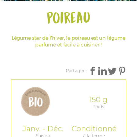
Poireau
Espace Pros & Presse
Légume star de l'hiver, le poireau est un légume
parfumé et facile à cuisiner !
Partager :
150 g
Poids
Janv. - Déc.
Conditionné
Saison
à la ferme