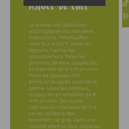
Astuce de chef
Le poireau est idéal pour
accompagner vos irish stew.
Instructions : Préchauffez
votre four à 140°C. Pelez les
oignons, hachez-les
grossièrement. Pelez les
pommes de terre, coupez-les
en tranches de 4 mm environ.
Pelez les gousses d’ail,
émincez-les après avoir ôté le
germe. Lavez les poireaux,
coupez-les en rondelles de 8
mm environ. Découpez
l’agneau en morceaux de 3-4
cm en veillant à ôter
l’excédent de gras. Dans une
cocotte allant au four, disposez