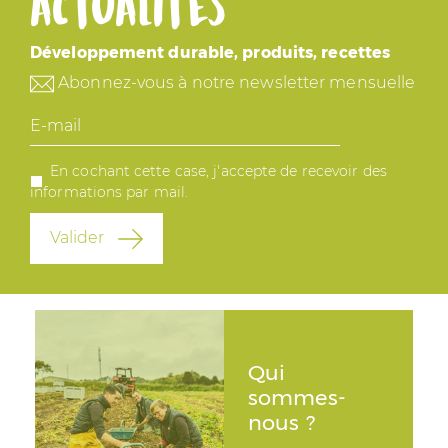
actualités
Développement durable, produits, recettes
Abonnez-vous à notre newsletter mensuelle
E-
mail
En cochant cette case, j'accepte de recevoir des
informations par mail.
Valider
Qui
sommes-
nous ?