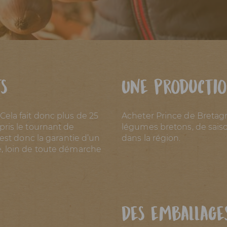
s
Une producti
ela fait donc plus de 25
Acheter Prince de Bretagn
ris le tournant de
légumes bretons, de saison
’est donc la garantie d’un
dans la région.
e, loin de toute démarche
Des emballage