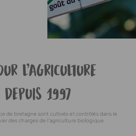
UR L’AGRICULTURE
 DEPUIS 1997
ce de bretagne sont cultivés et contrôlés dans le
ier des charges de l'agriculture biologique