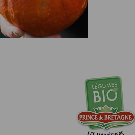
Actualités
Espace Pros & Presse