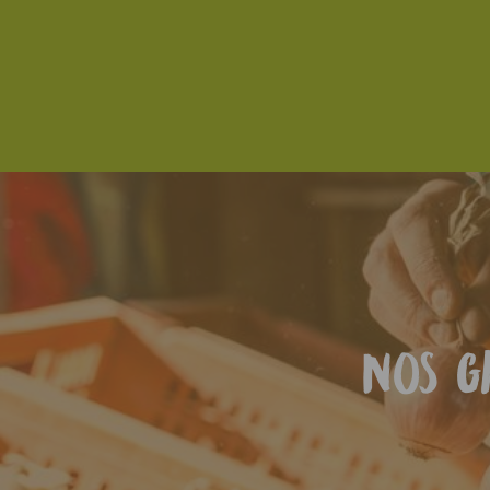
Nos g