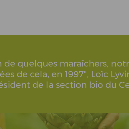
 de quelques maraîchers, notre
nées de cela, en 1997", Loïc Lyv
ésident de la section bio du Ce