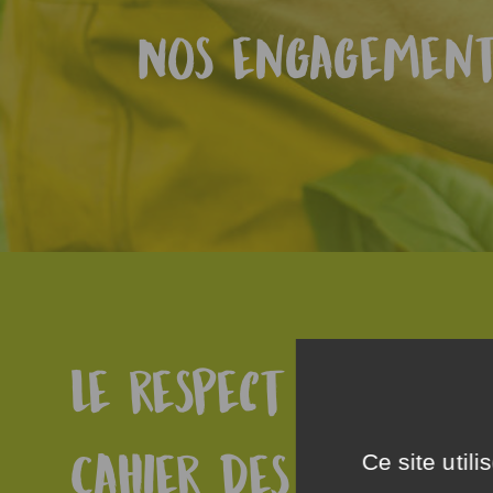
Nos engagements
Le respect rigoure
Cahier des charges
Ce site util