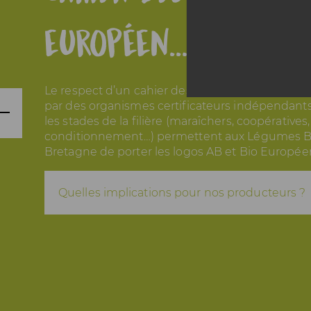
européen… mais pas
Le respect d’un cahier des charges et les contr
par des organismes certificateurs indépendants 
les stades de la filière (maraîchers, coopératives,
conditionnement…) permettent aux Légumes B
Bretagne de porter les logos AB et Bio Europée
Quelles implications pour nos producteurs ?