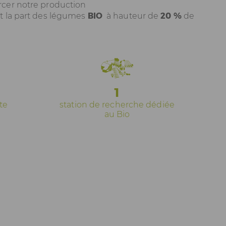
cer notre production
 la part des légumes
BIO
à hauteur de
20 %
de
1
te
station de recherche dédiée
s
au Bio