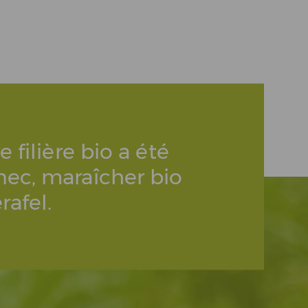
 filière bio a été
inec, maraîcher bio
rafel.