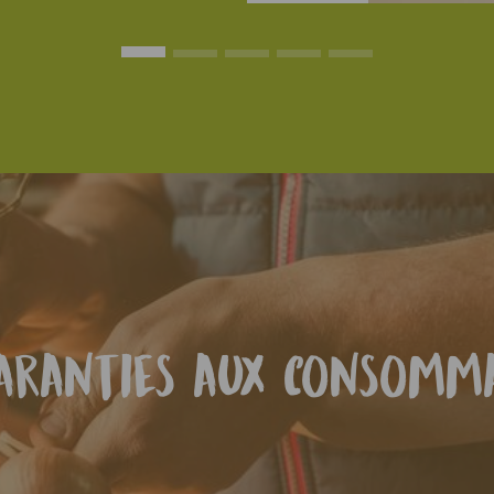
aranties aux consomm