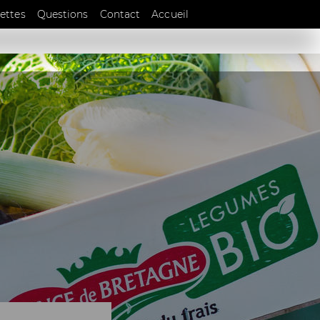
EN
ettes
Questions
Contact
Accueil
DE