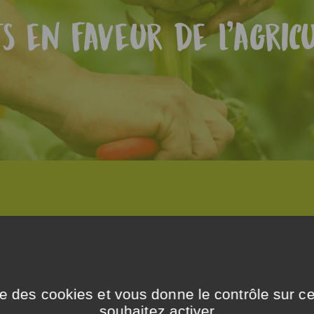
 en faveur de l'agricu
ux du
ise des cookies et vous donne le contrôle sur 
souhaitez activer