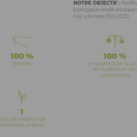
NOTRE OBJECTIF :
Renfor
biologique
endéveloppant
nos volumes d’ici 2030
100 %
100 %
bretons
engagés pour la jus
rémunération de
producteurs
1
outil de création de
semences propres