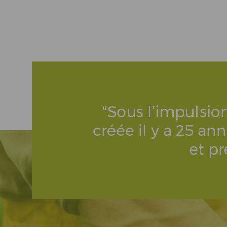
"Sous l’impulsion
créée il y a 25 an
et pr