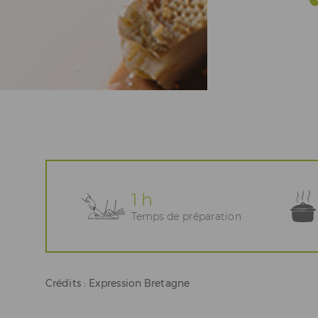
Actualités
Espace Pros & Presse
1 h
Temps de préparation
Crédits : Expression Bretagne