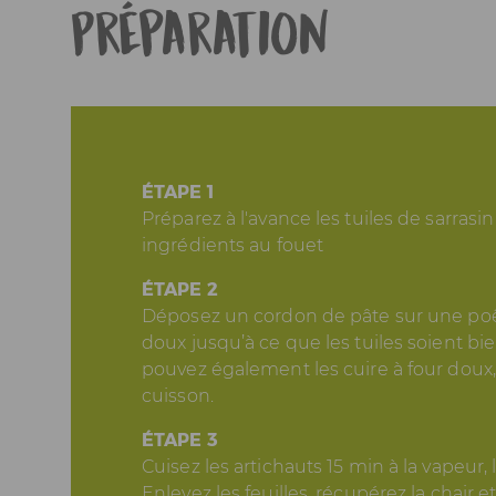
Préparation
ÉTAPE 1
Préparez à l'avance les tuiles de sarrasi
ingrédients au fouet
ÉTAPE 2
Déposez un cordon de pâte sur une poêl
doux jusqu’à ce que les tuiles soient bi
pouvez également les cuire à four doux,
cuisson.
ÉTAPE 3
Cuisez les artichauts 15 min à la vapeur, l
Enlevez les feuilles, récupérez la chair e