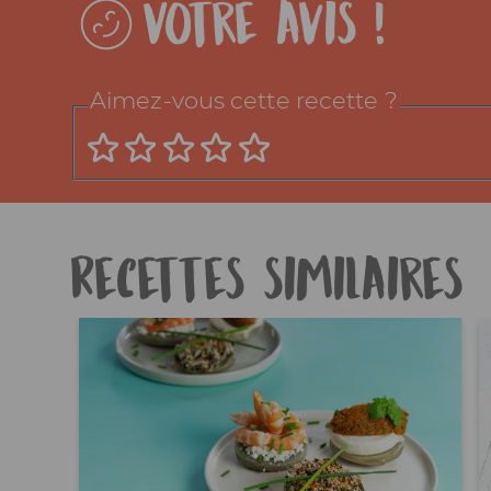
Votre avis !
Aimez-vous cette recette ?
Recettes similaires