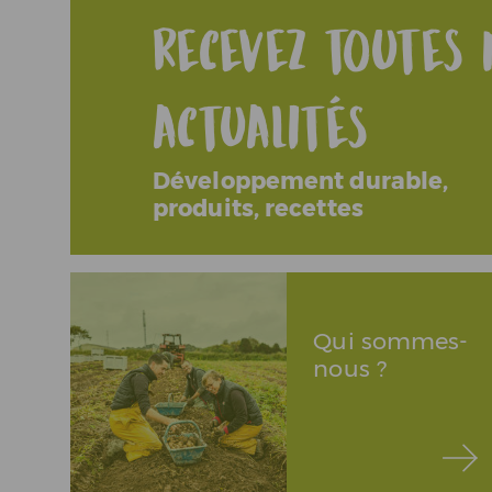
Recevez toutes 
actualités
Développement durable,
produits, recettes
Qui sommes-
nous ?