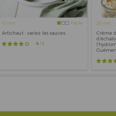
10 min
Facile
20 min
Artichaut : variez les sauces
Crème d
d’échalo
4
/ 5
l’hydrom
Guéme