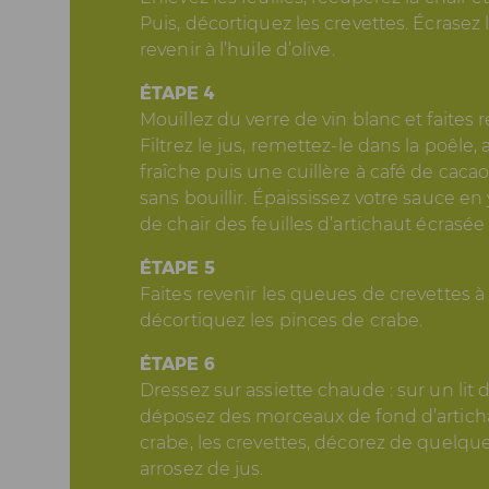
Puis, décortiquez les crevettes. Écrasez l
revenir à l’huile d’olive.
ÉTAPE 4
Mouillez du verre de vin blanc et faites 
Filtrez le jus, remettez-le dans la poêle,
fraîche puis une cuillère à café de cacao
sans bouillir. Épaississez votre sauce en
de chair des feuilles d’artichaut écrasée
ÉTAPE 5
Faites revenir les queues de crevettes à l
décortiquez les pinces de crabe.
ÉTAPE 6
Dressez sur assiette chaude : sur un lit 
déposez des morceaux de fond d’artichau
crabe, les crevettes, décorez de quelques
arrosez de jus.