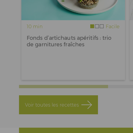
10 min
Facile
Fonds d’artichauts apéritifs : trio
de garnitures fraîches
Voir toutes les recettes