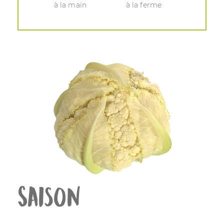
à la main
à la ferme
Saison