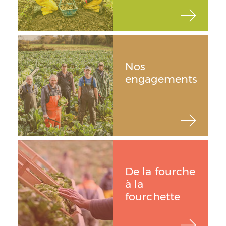
Nos
engagements
De la fourche
à la
fourchette