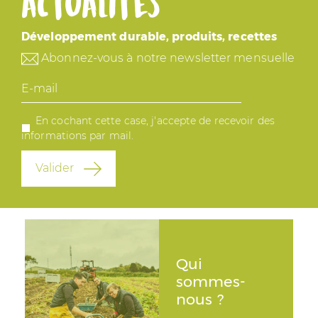
actualités
Développement durable, produits, recettes
Abonnez-vous à notre newsletter mensuelle
E-
mail
En cochant cette case, j'accepte de recevoir des
informations par mail.
Valider
Qui
sommes-
nous ?