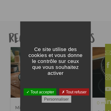
Recettes associées
Ce site utilise des
cookies et vous donne
le contrôle sur ceux
que vous souhaitez
activer
Tout accepter
Tout refuser
Personnaliser
Difficile
0 min
Mini choux et