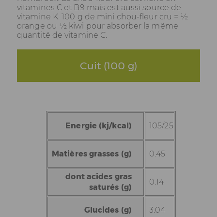
vitamines C et B9 mais est aussi source de
vitamine K. 100 g de mini chou-fleur cru = ½
orange ou ½ kiwi pour absorber la même
quantité de vitamine C.
Cuit (100 g)
Energie (kj/kcal)
105/25
Matières grasses (g)
0.45
dont acides gras
0.14
saturés (g)
Glucides (g)
3.04