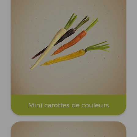
Mini carottes de couleurs