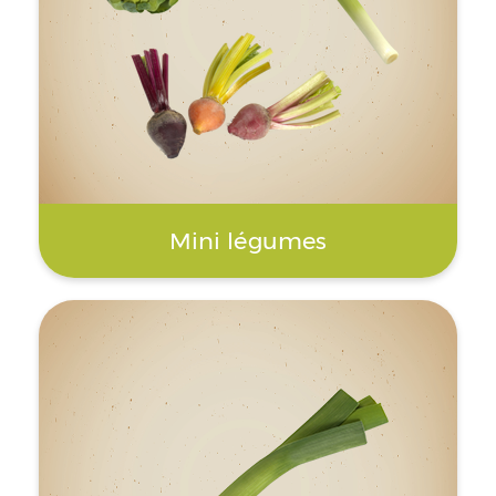
Mini légumes