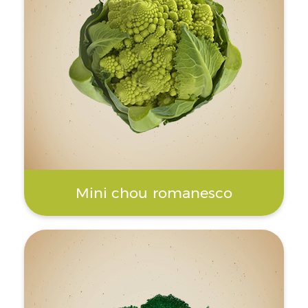
Mini chou romanesco