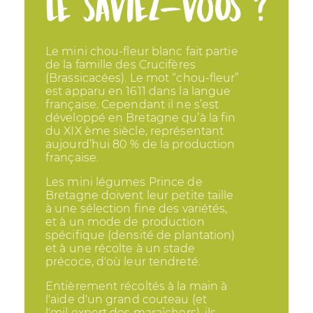
Le saviez-vous ?
Le mini
chou-fleur blanc
fait partie
de la famille des Crucifères
(Brassicacées). Le mot “chou-fleur”
est apparu en 1611 dans la langue
française. Cependant il ne s’est
développé en Bretagne qu’à la fin
du XIX ème siècle, représentant
aujourd’hui 80 % de la production
française.
Les mini légumes Prince de
Bretagne doivent leur petite taille
à une sélection fine des variétés,
et à un mode de production
spécifique (densité de plantation)
et à une récolte à un stade
précoce, d'où leur tendreté.
Entièrement récoltés à la main à
l'aide d'un grand couteau (et
l'œil expert des maraîchers), ils