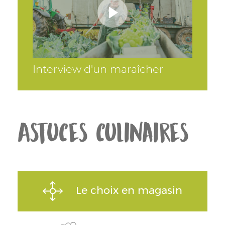
Interview d'un maraîcher
Astuces culinaires
Le choix en magasin