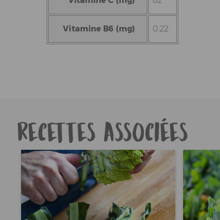
Vitamine C (mg)
82
Vitamine B6 (mg)
0.22
Recettes associées