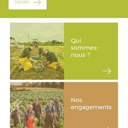
Valider
Qui
sommes-
nous ?
Nos
engagements