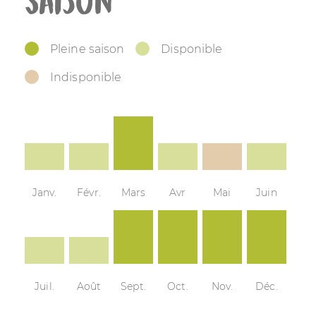
Saison
Pleine saison
Disponible
Indisponible
Janv.
Févr.
Mars
Avr
Mai
Juin
Juil.
Août
Sept.
Oct.
Nov.
Déc.