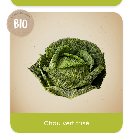
Chou vert frisé