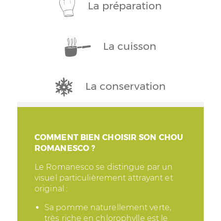
La préparation
La cuisson
La conservation
COMMENT BIEN CHOISIR SON CHOU
ROMANESCO ?
Le Romanesco se distingue par un
visuel particulièrement attrayant et
original :
Sa pomme naturellement verte,
très riche en chlorophylle est le