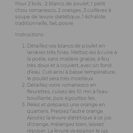
Pour 2 bols : 2 blancs de poulet, 1 petit
chou romanesco, 2 oranges, 3 cuillères à
soupe de levure diététique, 1 échalote
traditionnelle, Sel, poivre
Instructions :
Détaillez vos blancs de poulet en
lanières très fines. Mettez-les à cuire à
la poêle, sans matière grasse, à feu
très doux et à couvert, avec un fond
d’eau. Cuit ainsi à basse température,
le poulet sera très moelleux.
Détaillez votre romanesco en
fleurettes, cuisez-les 10 mn à l’eau
bouillante, puis égouttez-les.
Pelez et préparez une orange en
quartiers. Pressez l’autre orange.
Ajoutez la levure diététique à ce jus
d’orange, mélangez bien, laissez
reposer. La levure va épaissir le jus