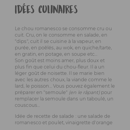
Idées culinaires
Le chou romanesco se consomme cru ou
cuit. Cru, on le consomme en salade, en
"dips", cuit il se cuisine à la vapeur, en
purée, en poêlés, au wok, en quiche/tarte,
en gratin, en potage, en soupe etc…
Son goût est moins amer, plus doux et
plus fin que celui du chou-fleur. Il a un
léger goût de noisette. Il se marie bien
avec les autres choux, la viande comme le
lard, le poisson... Vous pouvez également le
préparer en "semoule"
(en le râpant)
pour
remplacer la semoule dans un taboulé, un
couscous...
Idée de recette de salade : une salade de
romanesco et poulet, vinaigrette d'orange