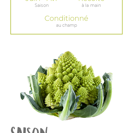
Saison
à la main
Conditionné
au champ