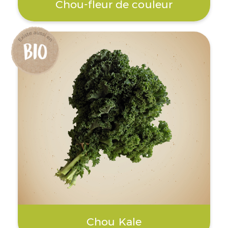
Chou-fleur de couleur
Chou Kale