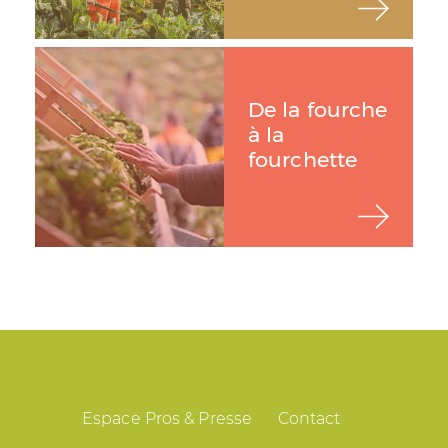
De la fourche
à la
fourchette
Espace Pros & Presse
Contact