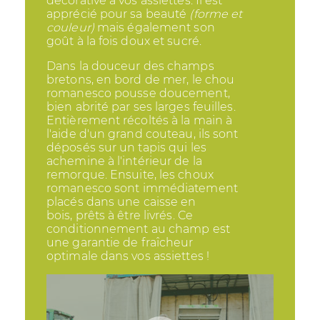
décorative à vos assiettes. Il est
apprécié pour sa beauté
(forme et
couleur)
mais également son
goût à la fois doux et sucré.
Dans la douceur des champs
bretons, en bord de mer, le chou
romanesco pousse doucement,
bien abrité par ses larges feuilles.
Entièrement récoltés à la main à
l'aide d'un grand couteau, ils sont
déposés sur un tapis qui les
achemine à l'intérieur de la
remorque. Ensuite, les choux
romanesco sont immédiatement
placés dans une caisse en
bois, prêts à être livrés. Ce
conditionnement au champ est
une garantie de fraîcheur
optimale dans vos assiettes !