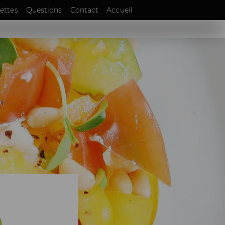
EN
ettes
Questions
Contact
Accueil
DE
s