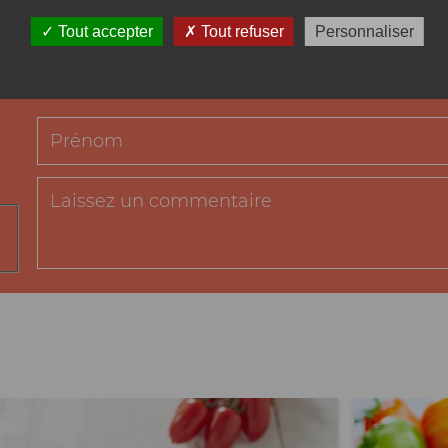
Tout accepter
Tout refuser
Personnaliser