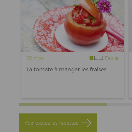
20 min
Facile
La tomate à manger les fraises
Voir toutes les recettes