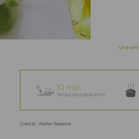
Actualités
Espace Pros & Presse
Une entr
10 min
Temps de préparation
Crédits : Atelier Sésame