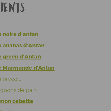
ients
e noire d'antan
e ananas d'Antan
e green d'Antan
e Marmande d'Antan
e brocciu
ignons de pain
ignon cebette