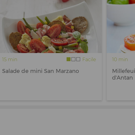
15 min
Facile
10 min
Salade de mini San Marzano
Millefeu
d'Antan