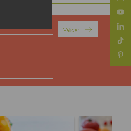
Valider