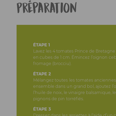
Préparation
ÉTAPE 1
Lavez les 4 tomates Prince de Bretagne
en cubes de 1 cm. Émincez l’oignon ceb
fromage (brocciu).
ÉTAPE 2
Mélangez toutes les tomates anciennes
ensemble dans un grand bol, ajoutez l’o
l’huile de noix, le vinaigre balsamique, le 
pignons de pin torréfiés.
ÉTAPE 3
Dressez dans les assiettes à l’aide d’un 