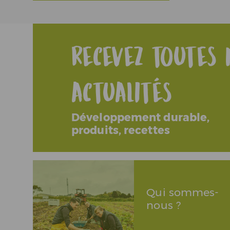
Recevez toutes 
actualités
Développement durable,
produits, recettes
Qui sommes-
nous ?