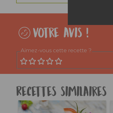
Votre avis !
Aimez-vous cette recette ?
Recettes similaires