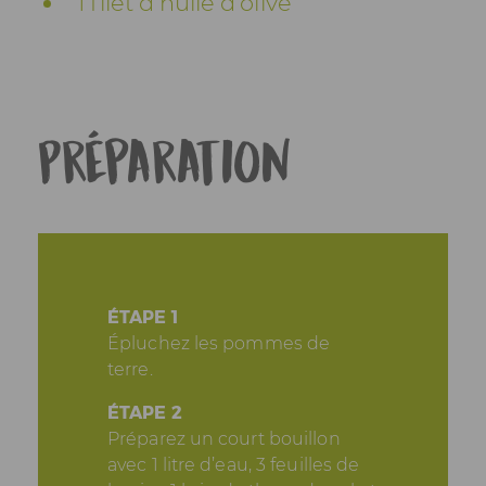
1 filet d'huile d'olive
Préparation
ÉTAPE 1
Épluchez les pommes de
terre.
ÉTAPE 2
Préparez un court bouillon
avec 1 litre d’eau, 3 feuilles de