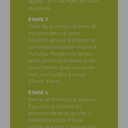
laurier, 1 brin de thym, du sel et
du poivre.
ÉTAPE 3
Cuire les pommes de terre 20
minutes dans ce court
bouillon, ajoutez le poisson et
continuez la cuisson encore 8
minutes. Pendant ce temps,
pelez, émincez et faites dorer
les échalotes dans une poêle
avec une cuillère à soupe
d’huile d’olive.
ÉTAPE 4
Retirez et émiettez le poisson.
Égouttez et écrasez les
pommes de terre, ajouter 2
cuillères à soupe d’huile
d’olive, la ricotta, 1 gousse d’ail