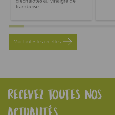
d’échalotes au vinaigre de
framboise
Voir toutes les recettes
Recevez toutes nos
actualités