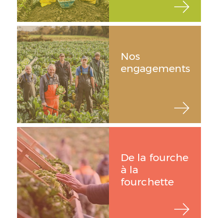
Nos
engagements
De la fourche
à la
fourchette