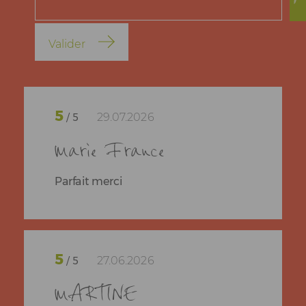
Valider
5
29.07.2026
/ 5
Marie France
Parfait merci
5
27.06.2026
/ 5
MARTINE