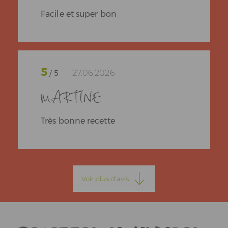
Facile et super bon
5
27.06.2026
/ 5
MARTINE
Très bonne recette
5
Voir plus d'avis
24.06.2026
/ 5
Michele
Bonne recette