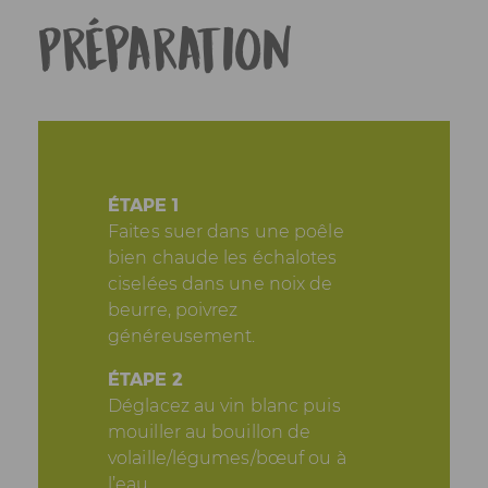
Préparation
ÉTAPE 1
Faites suer dans une poêle
bien chaude les échalotes
ciselées dans une noix de
beurre, poivrez
généreusement.
ÉTAPE 2
Déglacez au vin blanc puis
mouiller au bouillon de
volaille/légumes/bœuf ou à
l’eau.