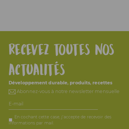
Recevez toutes nos
actualités
Développement durable, produits, recettes
Abonnez-vous à notre newsletter mensuelle
E-
mail
En cochant cette case, j'accepte de recevoir des
informations par mail.