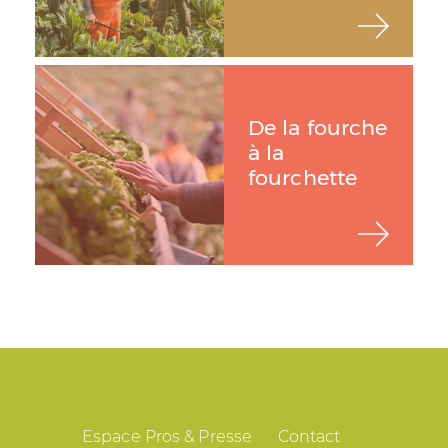
De la fourche
à la
fourchette
Espace Pros & Presse
Contact