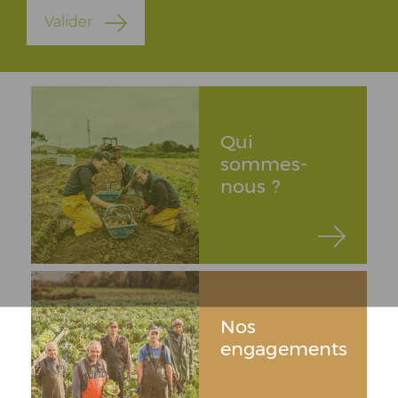
Valider
Qui
sommes-
nous ?
Nos
engagements