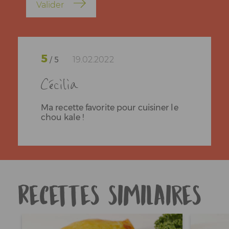
Valider
5
19.02.2022
/ 5
Cécilia
Ma recette favorite pour cuisiner le
chou kale !
Recettes similaires