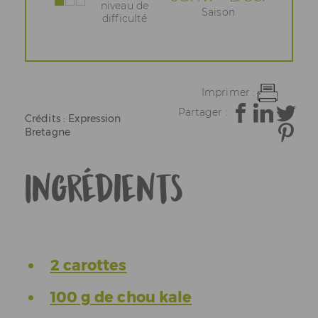
niveau de
Saison
difficulté
Imprimer :
Partager :
Crédits : Expression
Bretagne
Ingrédients
2 carottes
100 g de chou kale