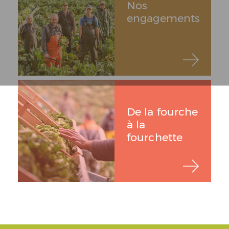
Nos
engagements
De la fourche
à la
fourchette