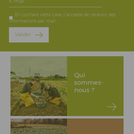
mail
En cochant cette case, j'accepte de recevoir des
informations par mail.
Valider
Qui
sommes-
nous ?