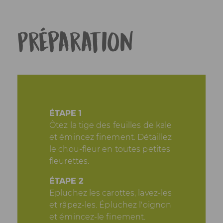
Préparation
ÉTAPE 1
Ôtez la tige des feuilles de kale
et émincez finement. Détaillez
le chou-fleur en toutes petites
fleurettes.
ÉTAPE 2
Epluchez les carottes, lavez-les
et râpez-les. Épluchez l'oignon
et émincez-le finement.