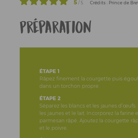
5
/ 5
Crédits : Prince de Br
Préparation
ÉTAPE 1
Râpez finement la courgette puis égoutt
dans un torchon propre.
ÉTAPE 2
Séparez les blancs et les jaunes d’œufs
les jaunes et le lait. Incorporez la farine 
parmesan râpé. Ajoutez la courgette râpée
et le poivre.