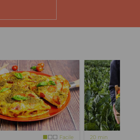
Facile
20 min