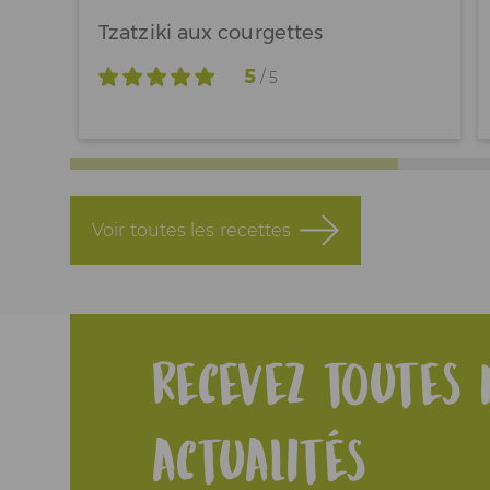
Tzatziki aux courgettes
5
/ 5
Voir toutes les recettes
Recevez toutes 
actualités