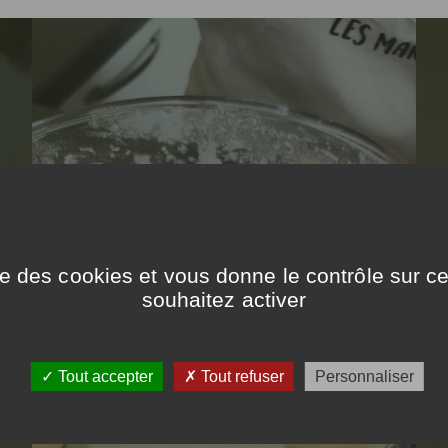
ise des cookies et vous donne le contrôle sur 
souhaitez activer
Tout accepter
Tout refuser
Personnaliser