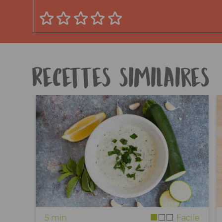
Recettes similaires
5 min
Facile