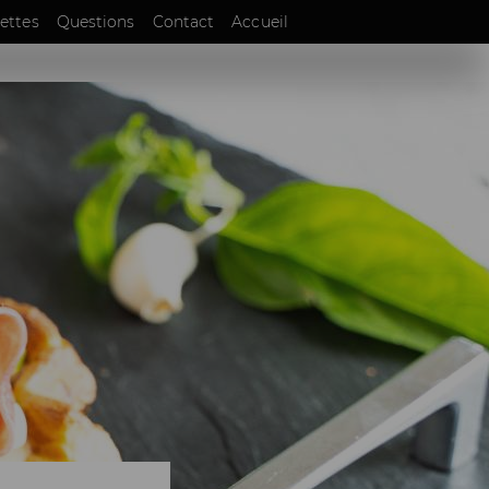
EN
ettes
Questions
Contact
Accueil
DE