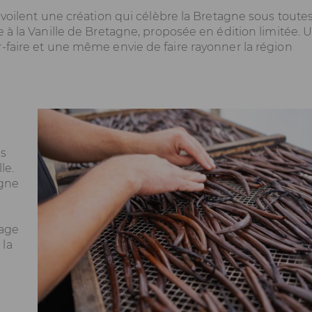
évoilent une création qui célèbre la Bretagne sous toute
 à la Vanille de Bretagne, proposée en édition limitée. 
‑faire et une même envie de faire rayonner la région
es
le.
agne
nage
 la