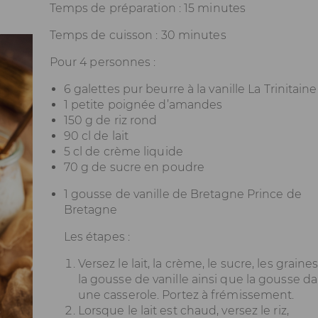
Temps de préparation : 15 minutes
Temps de cuisson : 30 minutes
Pour 4 personnes :
6 galettes pur beurre à la vanille La Trinitaine
1 petite poignée d’amandes
150 g de riz rond
90 cl de lait
5 cl de crème liquide
70 g de sucre en poudre
1 gousse de vanille de Bretagne Prince de
Bretagne
Les étapes :
Versez le lait, la crème, le sucre, les graine
la gousse de vanille ainsi que la gousse d
une casserole. Portez à frémissement.
Lorsque le lait est chaud, versez le riz,