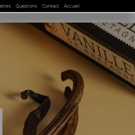
EN
ettes
Questions
Contact
Accueil
DE