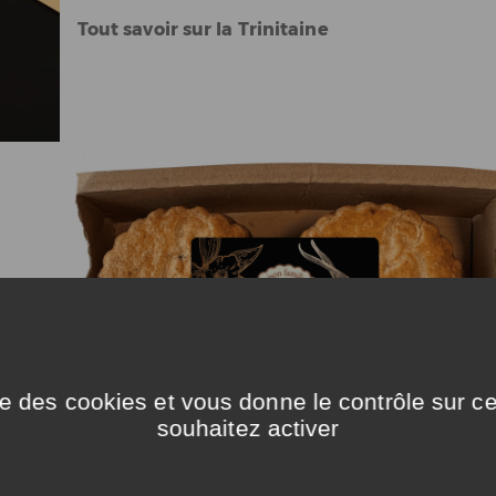
Tout savoir sur la Trinitaine
 sera
es
47
e
ise des cookies et vous donne le contrôle sur 
souhaitez activer