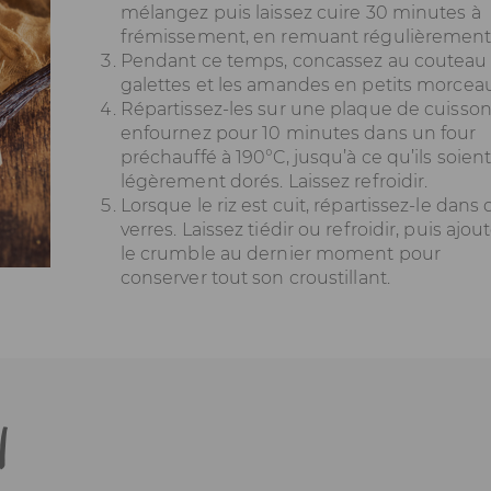
mélangez puis laissez cuire 30 minutes à
frémissement, en remuant régulièrement
Pendant ce temps, concassez au couteau 
galettes et les amandes en petits morceau
Répartissez-les sur une plaque de cuisson
enfournez pour 10 minutes dans un four
préchauffé à 190°C, jusqu’à ce qu’ils soien
légèrement dorés. Laissez refroidir.
Lorsque le riz est cuit, répartissez-le dans
verres. Laissez tiédir ou refroidir, puis ajou
le crumble au dernier moment pour
conserver tout son croustillant.
n