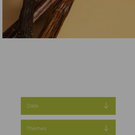
Date
Thèmes
2019