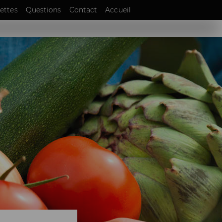
EN
ettes
Questions
Contact
Accueil
DE