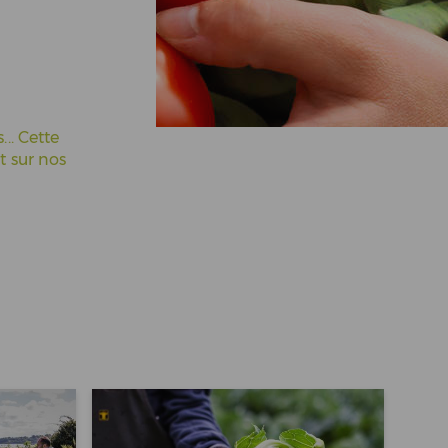
... Cette
t sur nos