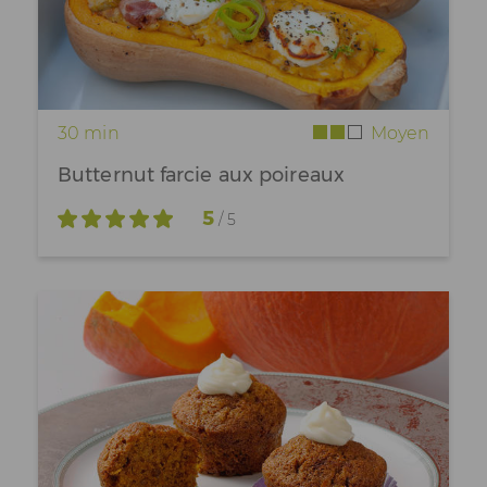
30 min
Moyen
Butternut farcie aux poireaux
5
/ 5