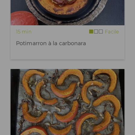
15 min
Facile
Potimarron à la carbonara