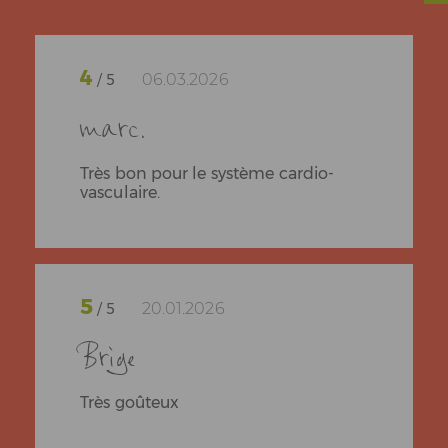
4
06.03.2026
/ 5
marc.
Très bon pour le système cardio-
vasculaire.
5
20.01.2026
/ 5
Brige
Très goûteux