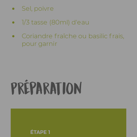
Sel, poivre
1/3 tasse (80ml) d'eau
Coriandre fraîche ou basilic frais,
pour garnir
Préparation
ÉTAPE 1