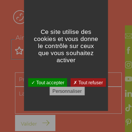
Votre avis !
Ce site utilise des
Aimez-vous cette recette ?
cookies et vous donne
le contrôle sur ceux
que vous souhaitez
activer
Tout accepter
Tout refuser
Personnaliser
Valider