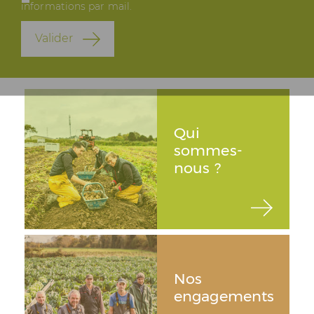
informations par mail.
Valider
Qui
sommes-
nous ?
Nos
engagements