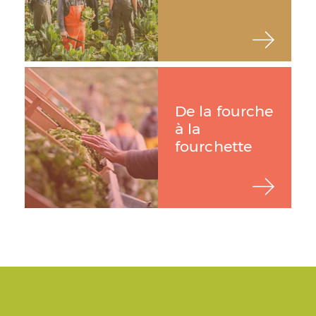
De la fourche
à la
fourchette