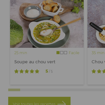
25 min
Facile
35 min
Soupe au chou vert
Chou v
5
/ 5
Voir toutes les recettes