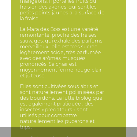
mangeons. Il porte les fruits du
fraisier, des akènes, qui sont les
petits points jaunes à la surface de
la fraise.
La Mara des Bois est une variété
remontante, proche des fraises
sauvages, qui exhale des parfums
merveilleux : elle est très sucrée,
légèrement acide, très parfumée
avec des arômes musqués
prononcés. Sa chair est
moyennement ferme, rouge clair
et juteuse.
Elles sont cultivées sous abris et
sont naturellement pollinisées par
des bourdons. La lutte biologique
est également pratiquée : des
insectes « prédateurs » sont
utilisés pour combattre
naturellement les pucerons et
trips.