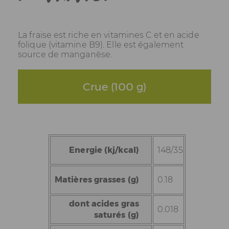
La fraise est riche en vitamines C et en acide
folique (vitamine B9). Elle est également
source de manganèse.
Crue (100 g)
Energie (kj/kcal)
148/35
Matières grasses (g)
0.18
dont acides gras
0.018
saturés (g)