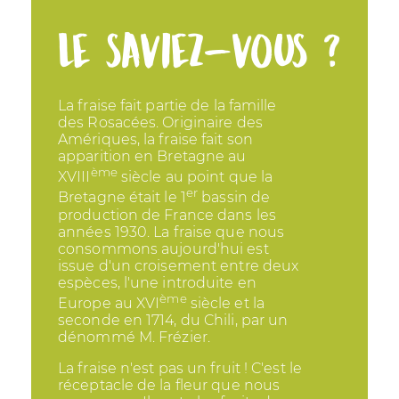
Le saviez-vous ?
La fraise fait partie de la famille
des Rosacées. Originaire des
Amériques, la fraise fait son
apparition en Bretagne au
ème
XVIII
siècle au point que la
er
Bretagne était le 1
bassin de
production de France dans les
années 1930. La fraise que nous
consommons aujourd'hui est
issue d'un croisement entre deux
espèces, l'une introduite en
ème
Europe au XVI
siècle et la
seconde en 1714, du Chili, par un
dénommé M. Frézier.
La fraise n'est pas un fruit ! C'est le
réceptacle de la fleur que nous