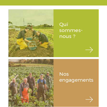
Qui
sommes-
nous ?
Nos
engagements