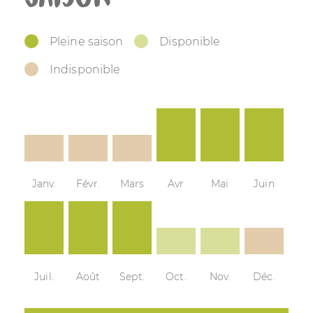
Pleine saison
Disponible
Indisponible
Janv.
Févr.
Mars
Avr
Mai
Juin
Juil.
Août
Sept.
Oct.
Nov.
Déc.