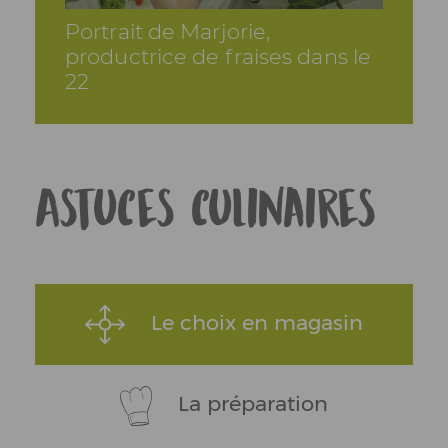
Portrait de Marjorie,
productrice de fraises dans le
22
Astuces culinaires
Le choix en magasin
La préparation