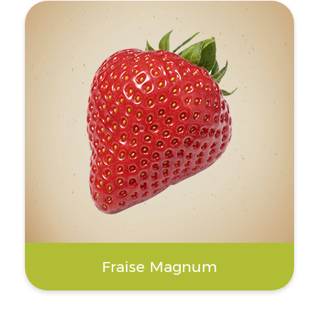
Fraise Magnum