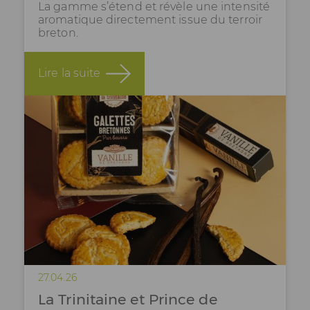
La gamme s’étend et révèle une intensité
aromatique directement issue du terroir
breton.
Lire la suite
27.04.26
La Trinitaine et Prince de