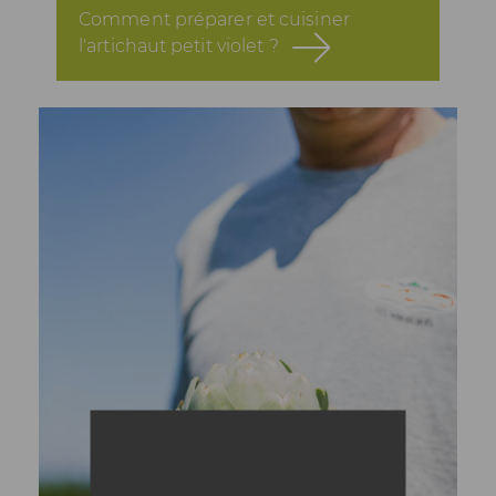
Comment préparer et cuisiner
l'artichaut petit violet ?