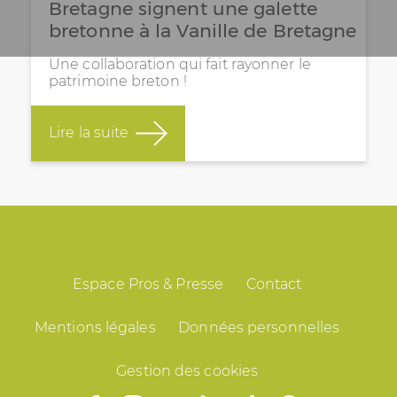
Bretagne signent une galette
bretonne à la Vanille de Bretagne
Une collaboration qui fait rayonner le
patrimoine breton !
Lire la suite
Espace Pros & Presse
Contact
Mentions légales
Données personnelles
Gestion des cookies