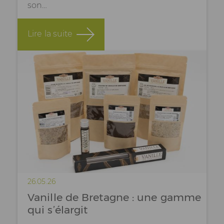
son…
Lire la suite
26.05.26
Vanille de Bretagne : une gamme
qui s’élargit