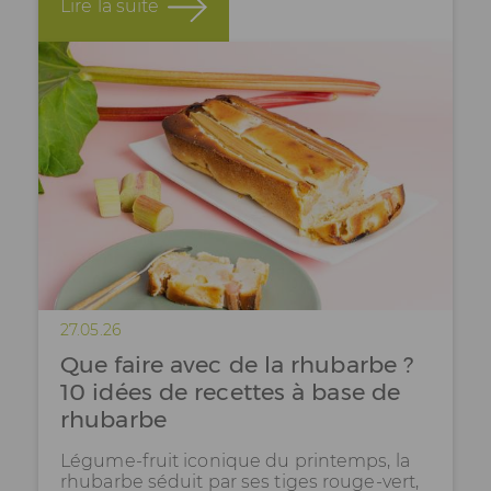
Lire la suite
27.05.26
Que faire avec de la rhubarbe ?
10 idées de recettes à base de
rhubarbe
Légume-fruit iconique du printemps, la
rhubarbe séduit par ses tiges rouge-vert,