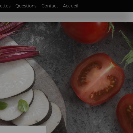
EN
ettes
Questions
Contact
Accueil
DE