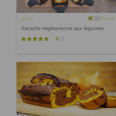
2 min
Facile
Raclette végétarienne aux légumes
5
/ 5