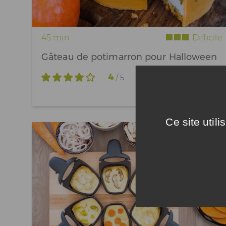
45 min
Difficile
Gâteau de potimarron pour Halloween
4
/ 5
Ce site util