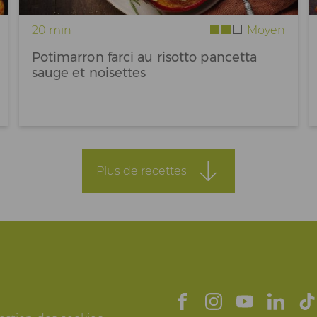
20 min
Moyen
Potimarron farci au risotto pancetta
sauge et noisettes
Plus de recettes