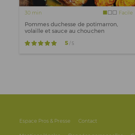
30 min
Facile
Pommes duchesse de potimarron,
volaille et sauce au chouchen
5
/ 5
Espace Pros & Presse
Contact