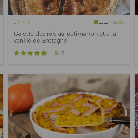
30 min
Facile
Galette des rois au potimarron et à la
vanille de Bretagne
5
/ 5