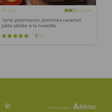
50 min
Moyen
Tarte potimarron pommes caramel,
pâte sablée à la noisette
5
/ 5
Réalisation