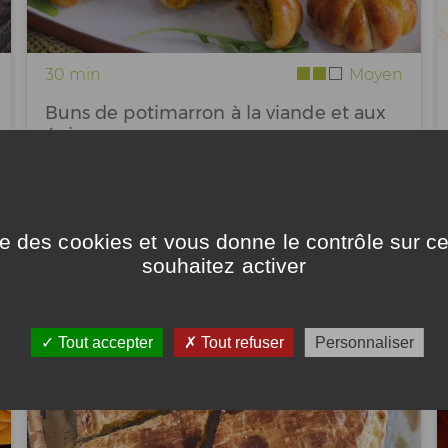
30 min
Moyen
Buns de potimarron à la viande et aux
épices
5
/ 5
ise des cookies et vous donne le contrôle sur 
souhaitez activer
Tout accepter
Tout refuser
Personnaliser