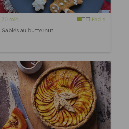
30 min
Facile
Sablés au butternut