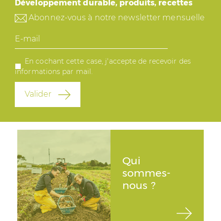
Développement durable, produits, recettes
Abonnez-vous à notre newsletter mensuelle
E-
mail
En cochant cette case, j'accepte de recevoir des
informations par mail.
Valider
Qui
sommes-
nous ?