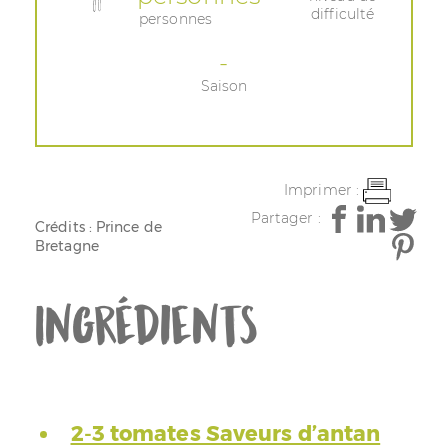
difficulté
personnes
-
Saison
Imprimer :
Partager :
Crédits : Prince de
Bretagne
Ingrédients
2-3 tomates Saveurs d’antan