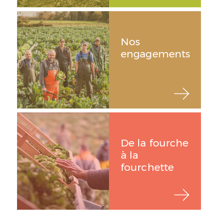
Nos
engagements
De la fourche
à la
fourchette