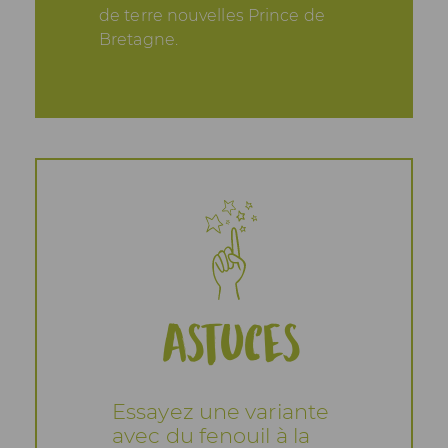
de terre nouvelles Prince de
Bretagne.
Astuces
Essayez une variante
avec du fenouil à la