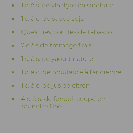
1 c. à s. de vinaigre balsamique
1 c. à c. de sauce soja
Quelques gouttes de tabasco
2 c.à.s de fromage frais
1 c. à s. de yaourt nature
1 c. à c. de moutarde à l’ancienne
1 c. à c. de jus de citron
4 c. à s. de fenouil coupé en
brunoise fine