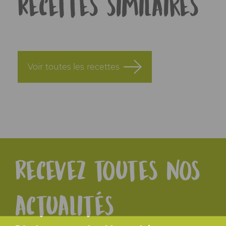
Recettes similaires
Voir toutes les recettes
Recevez toutes nos
actualités