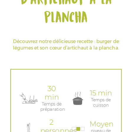
plancha
Espace Pros & Presse
Découvrez notre délicieuse recette : burger de
légumes et son cœur d’artichaut à la plancha.
30
15 min
min
Temps de
Temps de
cuisson
préparation
2
Moyen
personnes
niveau de