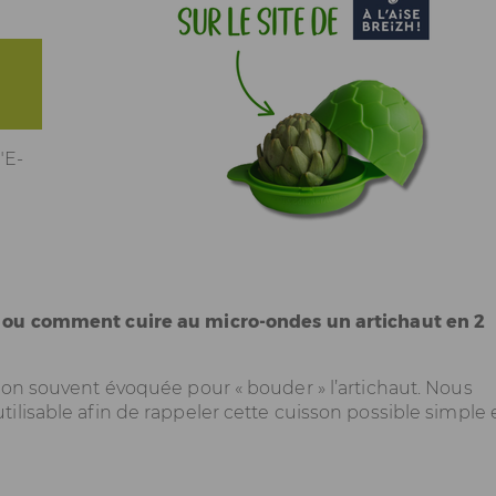
"E-
?
, ou comment cuire au micro-ondes un artichaut en 2
son souvent évoquée pour « bouder » l’artichaut. Nous
lisable afin de rappeler cette cuisson possible simple 