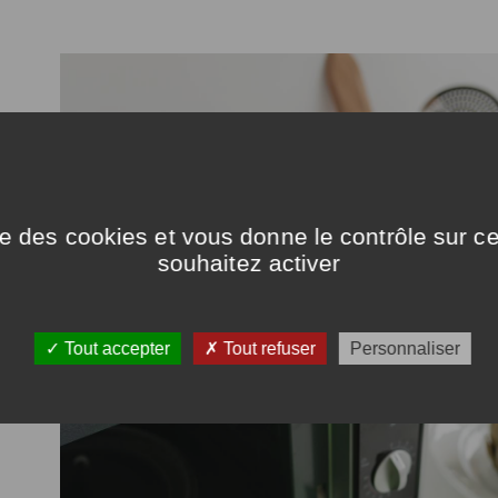
ise des cookies et vous donne le contrôle sur 
souhaitez activer
Coat
ire,
Tout accepter
Tout refuser
Personnaliser