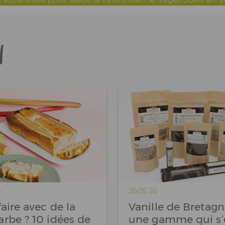
n
6
26.05.26
aire avec de la
Vanille de Bretagn
rbe ? 10 idées de
une gamme qui s’é