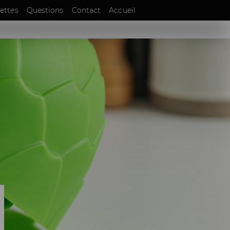
EN
ettes
Questions
Contact
Accueil
DE