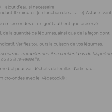
 + ajout d’eau si nécessaire
ant 10 minutes (en fonction de sa taille). Astuce : vérif
t au micro-ondes et un goût authentique préservé.
de la quantité de légumes, ainsi que de la façon dont i
dicatif. Vérifiez toujours la cuisson de vos légumes.
aux normes européennes, il ne contient pas de bisphénol
ou au lave-vaisselle.
 bol pour vos déchets de feuilles d'artichaut.
 micro-ondes avec le Végécook® :