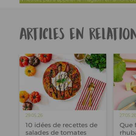
Articles en relatio
29.05.26
27.05.2
10 idées de recettes de
Que f
salades de tomates
rhuba