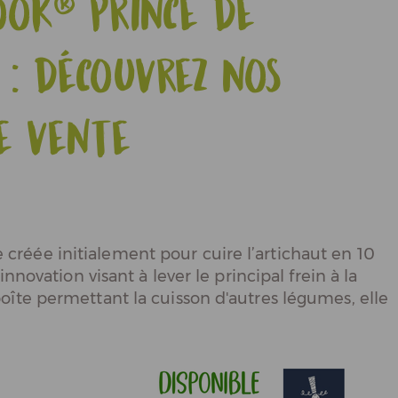
ook® Prince de
 : découvrez nos
e vente
créée initialement pour cuire l’artichaut en 10
innovation visant à lever le principal frein à la
oîte permettant la cuisson d'autres légumes, elle