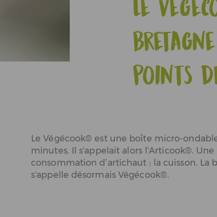
Le Végéc
Actualités
Bretagne
Espace Pros & Presse
points d
Le Végécook® est une boîte micro-ondable 
minutes. Il s'appelait alors l'Articook®. Une 
consommation d’artichaut : la cuisson. La b
s'appelle désormais Végécook®.