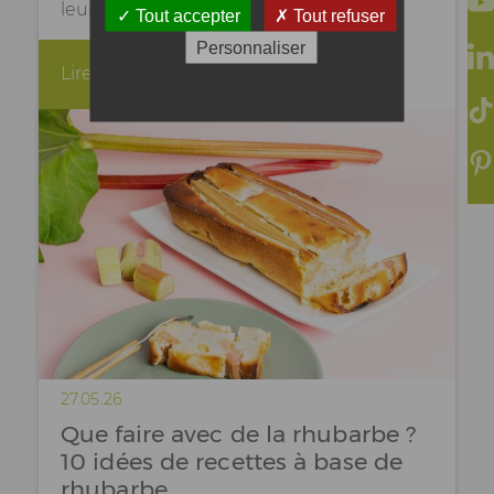
leurs…
Tout accepter
Tout refuser
Personnaliser
Lire la suite
27.05.26
Que faire avec de la rhubarbe ?
10 idées de recettes à base de
rhubarbe