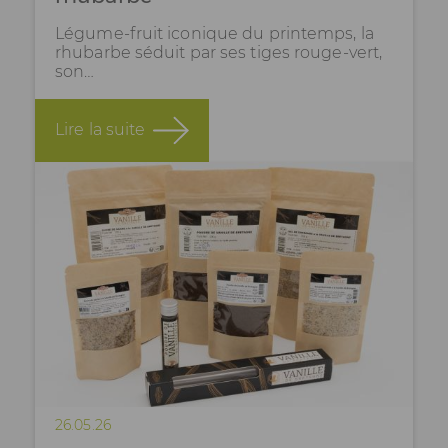
Légume-fruit iconique du printemps, la
rhubarbe séduit par ses tiges rouge-vert,
son…
Lire la suite
26.05.26