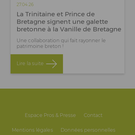
27.04.26
La Trinitaine et Prince de
Bretagne signent une galette
bretonne à la Vanille de Bretagne
Une collaboration qui fait rayonner le
patrimoine breton !
Lire la suite
Espace Pros & Presse
Contact
Mentions légales
Données personnelles