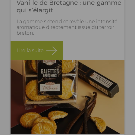
Vanille de Bretagne : une gamme
qui s’élargit
La gamme s’étend et révèle une intensité
aromatique directement issue du terroir
breton.
Lire la suite