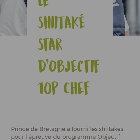
Le
Espace Pros & Presse
shiitaké
star
d'Objectif
Top Chef
Prince de Bretagne a fourni les shiitakés
pour l'épreuve du programme Objectif