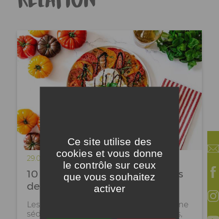
Ce site utilise des
cookies et vous donne
29.05.26
le contrôle sur ceux
10 idées de recettes de salades
que vous souhaitez
de tomates côtelées
activer
Les tomates côtelées Prince de Bretagne
séduisent par leurs formes généreuses,