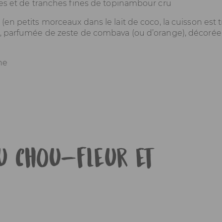
ées et de tranches fines de topinambour cru
 (en petits morceaux dans le lait de coco, la cuisson est t
), parfumée de zeste de combava (ou d’orange), décorée
au chou-fleur et