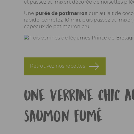
et passez au mixer), décorée de noisettes pil
Une
purée de potimarron
cuit au lait de coco
rapide, comptez 10 min, puis passez au mixer
copeaux de potimarron cru.
Retrouvez nos recettes
Une verrine chic 
saumon fumé