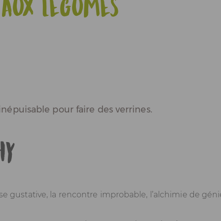
 aux légumes
népuisable pour faire des verrines.
hy
ise gustative, la rencontre improbable, l’alchimie de géni