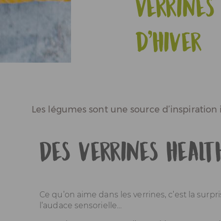
Verrines
Actualités
d’hiver
Espace Pros & Presse
Les légumes sont une source d’inspiration i
Des verrines healt
Ce qu’on aime dans les verrines, c’est la surpr
l’audace sensorielle…