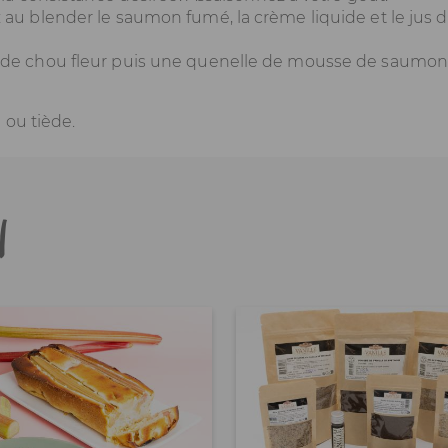
 au blender le saumon fumé, la crème liquide et le jus 
é de chou fleur puis une quenelle de mousse de saumon
 ou tiède.
n