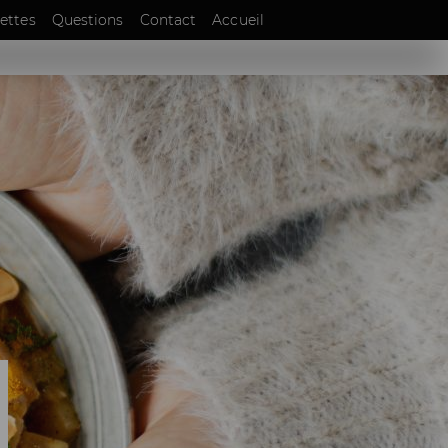
EN
ettes
Questions
Contact
Accueil
DE