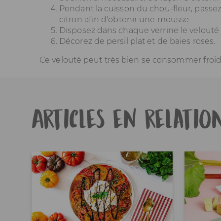
Pendant la cuisson du chou-fleur, passez
citron afin d'obtenir une mousse.
Disposez dans chaque verrine le velout
Décorez de persil plat et de baies roses.
Ce velouté peut très bien se consommer froid
Articles en relatio