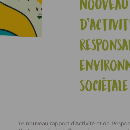
Nouveau
Actualités
d'activi
Espace Pros & Presse
responsa
environ
sociétale
Le nouveau rapport d'Activité et de Respo