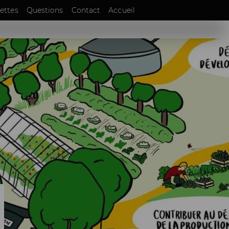
EN
ettes
Questions
Contact
Accueil
DE