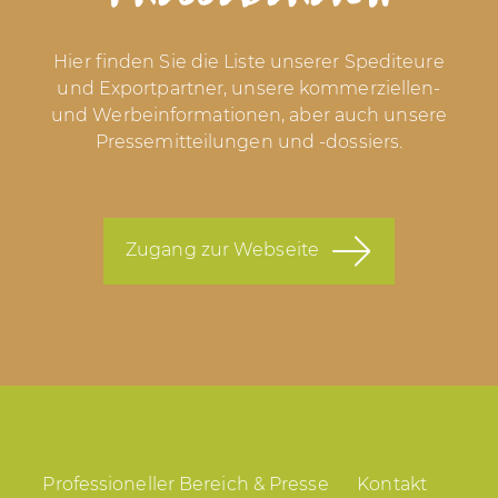
Das größte
Gemüsesortiment
Frankreichs mit :
141 Sorten